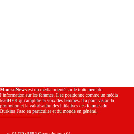
:
MoussoNews
est un média orienté sur le traitement de
l’information sur les femmes. Il se positionne comme un média
leadHER qui amplifie la voix des femmes. Il a pour vision la
promotion et la valorisation des initiatives des femmes du
Burkina Faso en particulier et du monde en général.
————————–
01 BP : 5558 Ouagadougou 01