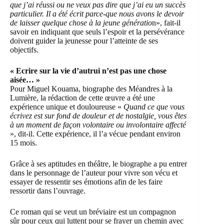
que j’ai réussi ou ne veux pas dire que j’ai eu un succès
particulier. Il a été écrit parce-que nous avons le devoir
de laisser quelque chose à la jeune génératio
n», fait-il
savoir en indiquant que seuls l’espoir et la persévérance
doivent guider la jeunesse pour l’atteinte de ses
objectifs.
« Ecrire sur la vie d’autrui n’est pas une chose
aisée… »
Pour Miguel Kouama, biographe des Méandres à la
Lumière, la rédaction de cette œuvre a été une
expérience unique et douloureuse «
Quand ce que vous
écrivez est sur fond de douleur et de nostalgie, vous êtes
à un moment de façon volontaire ou involontaire affecté
», dit-il. Cette expérience, il l’a vécue pendant environ
15 mois.
Grâce à ses aptitudes en théâtre, le biographe a pu entrer
dans le personnage de l’auteur pour vivre son vécu et
essayer de ressentir ses émotions afin de les faire
ressortir dans l’ouvrage.
Ce roman qui se veut un bréviaire est un compagnon
sûr pour ceux qui luttent pour se frayer un chemin avec