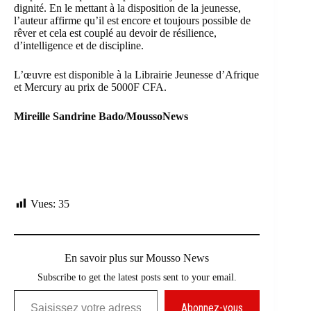
dignité. En le mettant à la disposition de la jeunesse,
l’auteur affirme qu’il est encore et toujours possible de
rêver et cela est couplé au devoir de résilience,
d’intelligence et de discipline.
L’œuvre est disponible à la Librairie Jeunesse d’Afrique
et Mercury au prix de 5000F CFA.
Mireille Sandrine Bado/MoussoNews
Vues:
35
En savoir plus sur Mousso News
Subscribe to get the latest posts sent to your email.
Saisissez votre adresse e-mail…
Abonnez-vous