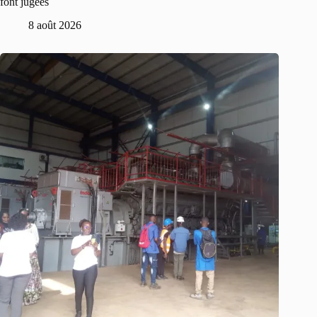
font jugées
8 août 2026