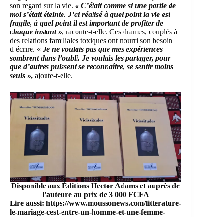
son regard sur la vie.
« C’était comme si une partie de
moi s’était éteinte. J’ai réalisé à quel point la vie est
fragile, à quel point il est important de profiter de
chaque instant »
, raconte-t-elle. Ces drames, couplés à
des relations familiales toxiques ont nourri son besoin
d’écrire. «
Je ne voulais pas que mes expériences
sombrent dans l’oubli. Je voulais les partager, pour
que d’autres puissent se reconnaître, se sentir moins
seuls
»,
ajoute-t-elle.
Disponible aux Éditions Hector Adams et auprès de
l’auteure au prix de 3 000 FCFA
Lire aussi:
https://www.moussonews.com/litterature-
le-mariage-cest-entre-un-homme-et-une-femme-