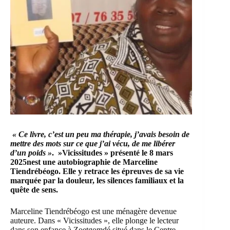
« Ce livre, c’est un peu ma thérapie, j’avais besoin de
mettre des mots sur ce que j’ai vécu, de me libérer
d’un poids »
.
»Vicissitudes
» présenté le 8 mars
2025nest une autobiographie de
Marceline
Tiendrébéogo
. Elle y retrace les épreuves de sa vie
marquée par la douleur, les silences familiaux et la
quête de sens.
Marceline Tiendrébéogo
est une ménagère devenue
auteure. Dans « Vicissitudes », elle plonge le lecteur
dans son enfance à Zoetgomdé situé dans le Centre-