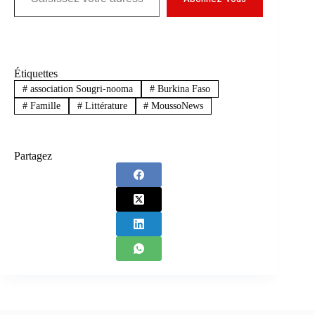
Étiquettes
#
association Sougri-nooma
#
Burkina Faso
#
Famille
#
Littérature
#
MoussoNews
Partagez