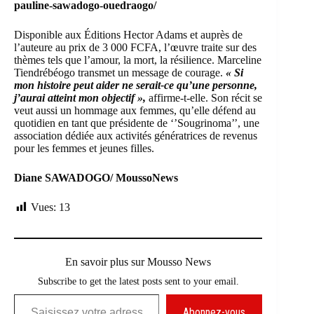
pauline-sawadogo-ouedraogo/
Disponible aux
Éditions Hector Adams
et auprès de
l’auteure au prix de 3 000 FCFA, l’œuvre traite sur des
thèmes tels que l’amour, la mort, la résilience. Marceline
Tiendrébéogo transmet un message de courage.
« Si
mon histoire peut aider ne serait-ce qu’une personne,
j’aurai atteint mon objectif »,
affirme-t-elle. Son récit se
veut aussi un hommage aux femmes, qu’elle défend au
quotidien en tant que présidente de ‘’Sougrinoma’’, une
association dédiée aux activités génératrices de revenus
pour les femmes et jeunes filles.
Diane SAWADOGO/ MoussoNews
Vues:
13
En savoir plus sur Mousso News
Subscribe to get the latest posts sent to your email.
Saisissez votre adresse e-mail…
Abonnez-vous