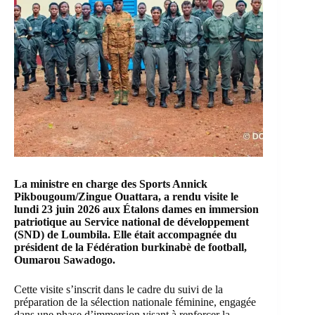
La ministre en charge des Sports Annick
Pikbougoum/Zingue Ouattara, a rendu visite le
lundi 23 juin 2026 aux Étalons dames en immersion
patriotique au Service national de développement
(SND) de Loumbila. Elle était accompagnée du
président de la Fédération burkinabè de football,
Oumarou Sawadogo.
Cette visite s’inscrit dans le cadre du suivi de la
préparation de la sélection nationale féminine, engagée
dans une phase d’immersion visant à renforcer la