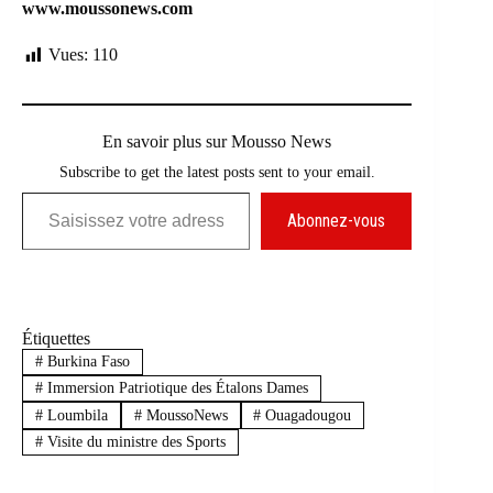
www.moussonews.com
Vues:
110
En savoir plus sur Mousso News
Subscribe to get the latest posts sent to your email.
Saisissez votre adresse e-mail…
Abonnez-vous
Étiquettes
#
Burkina Faso
#
Immersion Patriotique des Étalons Dames
#
Loumbila
#
MoussoNews
#
Ouagadougou
#
Visite du ministre des Sports