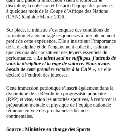
discipline, la cohésion et l’esprit d’équipe des joueuses,
à quelques mois de la Coupe d’Afrique des Nations
(CAN) féminine Maroc 2026.
Sur place, la ministre s’est enquise des conditions de
formation et a encouragé les joueuses à tirer pleinement
profit de cette expérience. Elle a insisté sur l’importance
de la discipline et de l’engagement collectif, estimant
que ces qualités constituent des leviers essentiels de
performance.
« Le talent seul ne suffit pas, j’attends de
vous la discipline et la rage de vaincre. Nous avons
besoin de cette première victoire à la CAN »
, a-t-elle
déclaré à l’endroit des joueuses.
Cette immersion patriotique s’inscrit également dans la
dynamique de la Révolution progressiste populaire
(RPP) et vise, selon les autorités sportives, à renforcer la
préparation mentale et physique de l’équipe nationale
féminine en vue des prochaines échéances
continentales.
Source : Ministère en charge des Sports