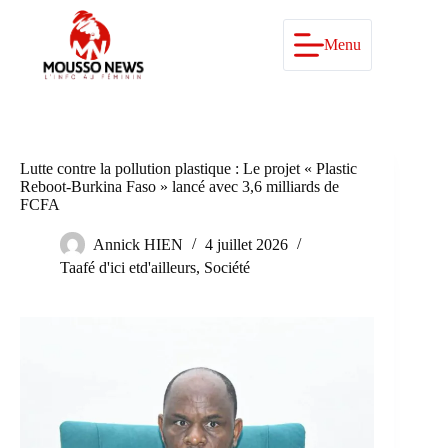
Passer
au
contenu
Menu
Lutte contre la pollution plastique : Le projet « Plastic
Reboot-Burkina Faso » lancé avec 3,6 milliards de
FCFA
Annick HIEN
4 juillet 2026
Taafé d'ici etd'ailleurs
,
Société