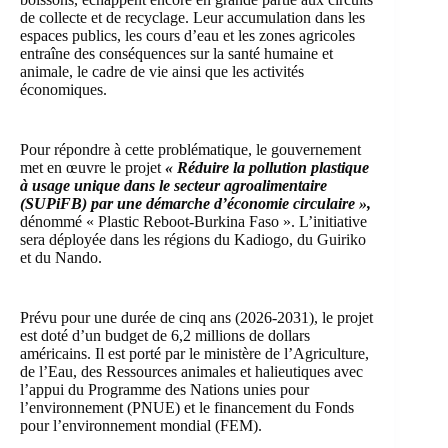
de collecte et de recyclage. Leur accumulation dans les
espaces publics, les cours d’eau et les zones agricoles
entraîne des conséquences sur la santé humaine et
animale, le cadre de vie ainsi que les activités
économiques.
Pour répondre à cette problématique, le gouvernement
met en œuvre le projet
« Réduire la pollution plastique
à usage unique dans le secteur agroalimentaire
(SUPiFB) par une démarche d’économie circulaire »,
dénommé « Plastic Reboot-Burkina Faso ». L’initiative
sera déployée dans les régions du Kadiogo, du Guiriko
et du Nando.
Prévu pour une durée de cinq ans (2026-2031), le projet
est doté d’un budget de 6,2 millions de dollars
américains. Il est porté par le ministère de l’Agriculture,
de l’Eau, des Ressources animales et halieutiques avec
l’appui du Programme des Nations unies pour
l’environnement (PNUE) et le financement du Fonds
pour l’environnement mondial (FEM).