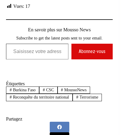
Vues:
17
En savoir plus sur Mousso News
Subscribe to get the latest posts sent to your email.
Saisissez votre adresse e-mail…
Abonnez-vous
Étiquettes
#
Burkina Faso
#
CSC
#
MoussoNews
#
Reconquête du territoire national
#
Terrorisme
Partagez