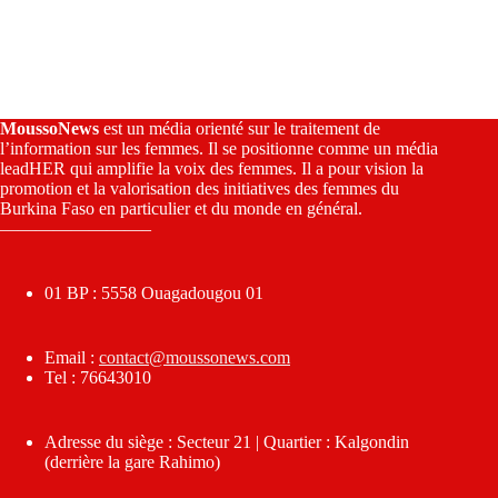
MoussoNews
est un média orienté sur le traitement de
l’information sur les femmes. Il se positionne comme un média
leadHER qui amplifie la voix des femmes. Il a pour vision la
promotion et la valorisation des initiatives des femmes du
Burkina Faso en particulier et du monde en général.
————————–
01 BP : 5558 Ouagadougou 01
Email :
contact@moussonews.com
Tel : 76643010
Adresse du siège : Secteur 21 | Quartier : Kalgondin
(derrière la gare Rahimo)