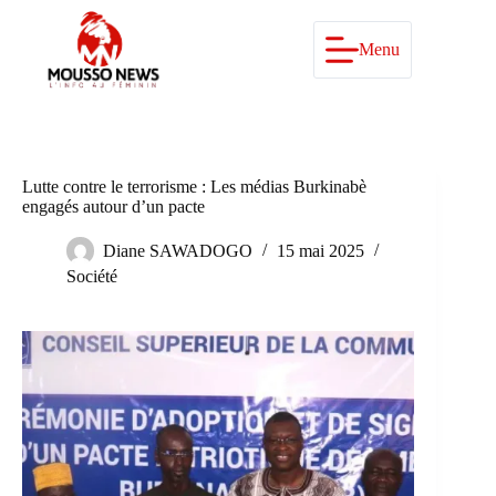
Passer
au
contenu
Menu
Lutte contre le terrorisme : Les médias Burkinabè
engagés autour d’un pacte
Diane SAWADOGO
15 mai 2025
Société