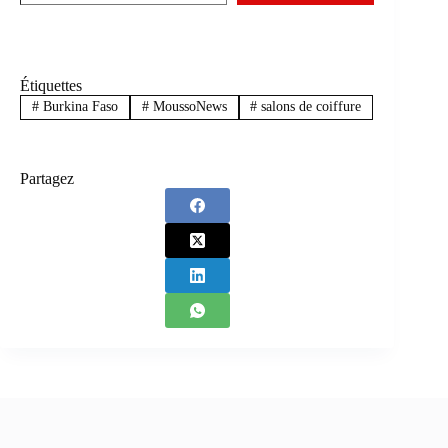
Étiquettes
#
Burkina Faso
#
MoussoNews
#
salons de coiffure
Partagez