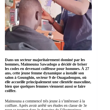
Dans un secteur majoritairement dominé par les
hommes, Maïmouna Sawadogo a décidé de briser
les codes en devenant coiffeuse pour hommes. À 27
ans, cette jeune femme dynamique a installé son
salon à
Gounghin
, secteur 9 de Ouagadougou, où
elle accueille principalement une clientèle masculine,
bien que quelques femmes viennent aussi se faire
coiffer.
Maïmouna a commencé très jeune à s’intéresser à la
coiffure. Après avoir arrêté ses études en classe de 3e
pour se tourner dans le domaine de l’
électronique