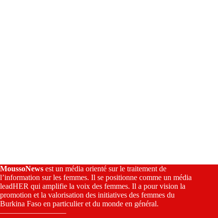
i
v
e
:
MoussoNews
est un média orienté sur le traitement de
l’information sur les femmes. Il se positionne comme un média
leadHER qui amplifie la voix des femmes. Il a pour vision la
promotion et la valorisation des initiatives des femmes du
Burkina Faso en particulier et du monde en général.
————————–