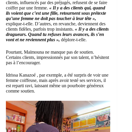
clients, influencés par des préjugés, refusent de se faire
coiffer par une femme.
« Il y a des clients qui, quand
ils voient que c’est une fille, retournent sous prétexte
qu’une femme ne doit pas toucher à leur tête »,
explique-t-elle. D’autres, en revanche, deviennent des
clients fidèles, parfois trop insistants.
« Il y a des clients
dragueurs. Quand tu refuses leurs avances, ils s’en
vont et ne reviennent plus »,
déplore-t-elle.
Pourtant, Maïmouna ne manque pas de soutien.
Certains clients, impressionnés par son talent, n’hésitent
pas à l’encourager.
Idrissa Kanazoé , par exemple, a été surpris de voir une
femme coiffeuse, mais après avoir testé ses services, il
est reparti ravi, laissant même un pourboire généreux
comme soutien.