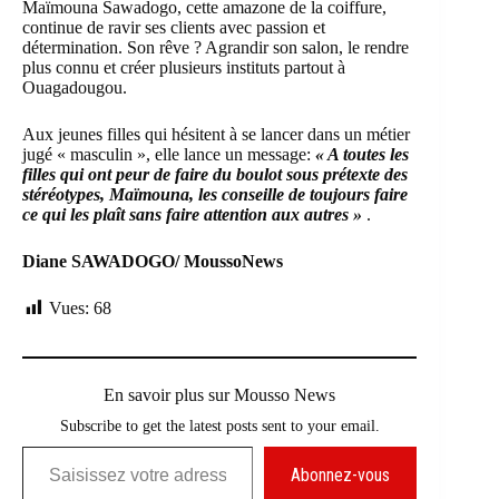
Maïmouna Sawadogo, cette amazone de la coiffure,
continue de ravir ses clients avec passion et
détermination. Son rêve ? Agrandir son salon, le rendre
plus connu et créer plusieurs instituts partout à
Ouagadougou.
Aux jeunes filles qui hésitent à se lancer dans un métier
jugé « masculin », elle lance un message:
« A toutes les
filles qui ont peur de faire du boulot sous prétexte des
stéréotypes, Maïmouna, les conseille de toujours faire
ce qui les plaît sans faire attention aux autres »
.
Diane SAWADOGO/ MoussoNews
Vues:
68
En savoir plus sur Mousso News
Subscribe to get the latest posts sent to your email.
Saisissez votre adresse e-mail…
Abonnez-vous