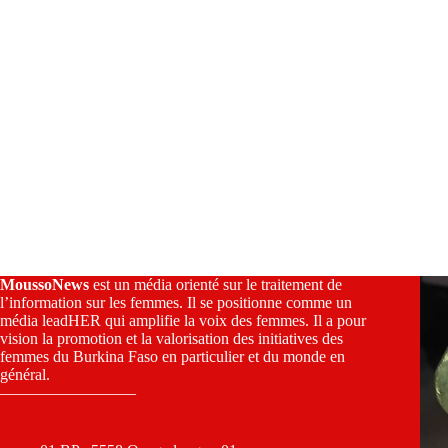
MoussoNews
est un média orienté sur le traitement de
l’information sur les femmes. Il se positionne comme un
média leadHER qui amplifie la voix des femmes. Il a pour
vision la promotion et la valorisation des initiatives des
femmes du Burkina Faso en particulier et du monde en
général.
————————–