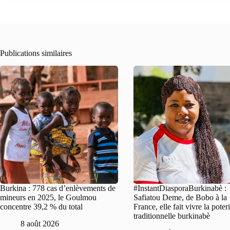
Publications similaires
Burkina : 778 cas d’enlèvements de
#InstantDiasporaBurkinabè :
mineurs en 2025, le Goulmou
Safiatou Deme, de Bobo à la
concentre 39,2 % du total
France, elle fait vivre la poter
traditionnelle burkinabè
8 août 2026