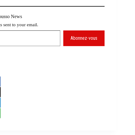
Mousso News
ts sent to your email.
Abonnez-vous