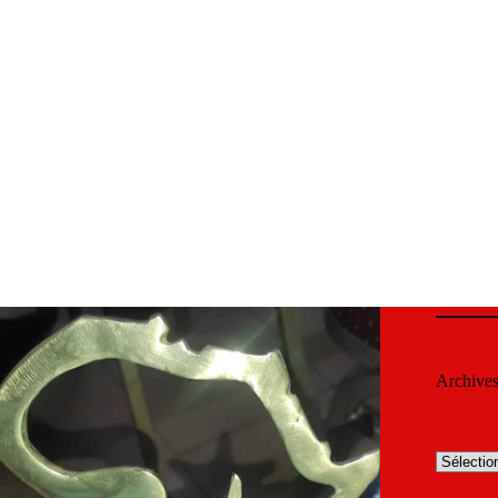
Archive
Archives