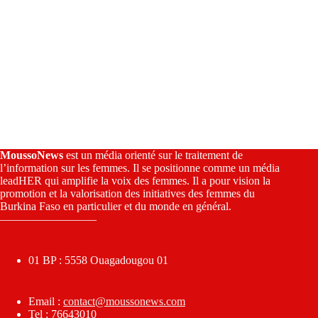
MoussoNews
est un média orienté sur le traitement de
l’information sur les femmes. Il se positionne comme un média
leadHER qui amplifie la voix des femmes. Il a pour vision la
promotion et la valorisation des initiatives des femmes du
Burkina Faso en particulier et du monde en général.
————————–
01 BP : 5558 Ouagadougou 01
Email :
contact@moussonews.com
Tel : 76643010