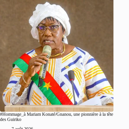
#Hommage_à Mariam Konaté/Gnanou, une pionnière à la tête
des Guiriko
7 août 2026