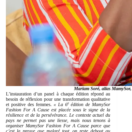
Mariam Soré, alias MamySor,
L’instauration d’un panel à chaque édition répond au
besoin de réflexion pour une transformation qualitative
e
et positive des femmes.
« La 6
édition de MamySor
Fashion For A Cause est placée sous le signe de la
résilience et de la persévérance. Le contexte actuel du
pays ne permet pas une liesse, mais nous tenons à
organiser MamySor Fashion For A Cause parce que
c’est la preuve que malgré tout, on reste debout au