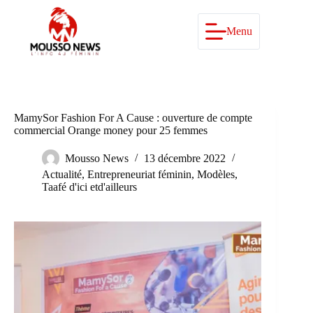
Passer
au
contenu
Menu
MamySor Fashion For A Cause : ouverture de compte
commercial Orange money pour 25 femmes
Mousso News
13 décembre 2022
Actualité
,
Entrepreneuriat féminin
,
Modèles
,
Taafé d'ici etd'ailleurs