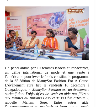
Un panel animé par 10 femmes leaders et impactantes,
un défilé international de mode et une vente à
l’américaine pour lever le fonds constitue le programme
e
de la 6
édition de MamySor Fashion For A Cause.
L’évènement aura lieu le vendredi 16 décembre à
Ouagadougou. «
MamySor Fashion est un évènement
caritatif dont l’objectif est de venir en aide aux filles et
aux femmes du Burkina Faso et de la Côte d’Ivoire
»,
rappelle Mariam Soré. Entre autres aide,
l’accompagnement en matériels et formation au profit