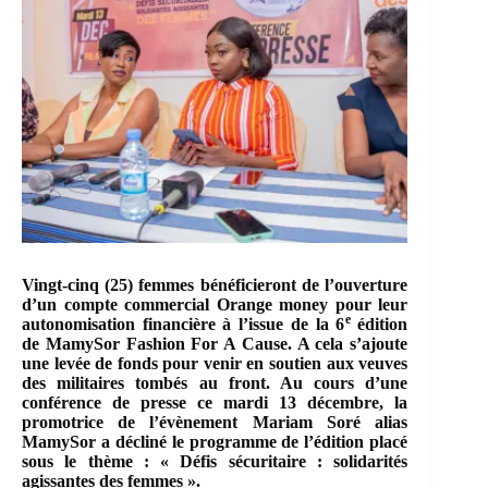
Vingt-cinq (25) femmes bénéficieront de l’ouverture
d’un compte commercial Orange money pour leur
e
autonomisation financière à l’issue de la 6
édition
de MamySor Fashion For A Cause. A cela s’ajoute
une levée de fonds pour venir en soutien aux veuves
des militaires tombés au front. Au cours d’une
conférence de presse ce mardi 13 décembre, la
promotrice de l’évènement Mariam Soré alias
MamySor a décliné le programme de l’édition placé
sous le thème : « Défis sécuritaire : solidarités
agissantes des femmes ».