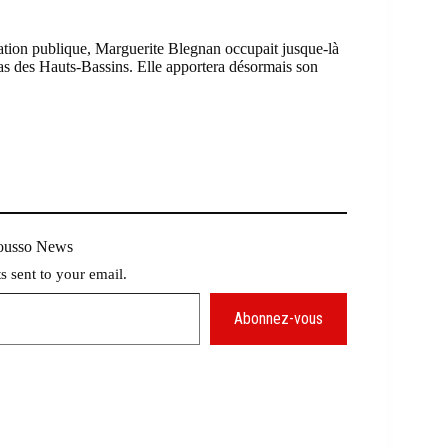
tion publique, Marguerite Blegnan occupait jusque-là
as des Hauts-Bassins. Elle apportera désormais son
Mousso News
ts sent to your email.
Abonnez-vous