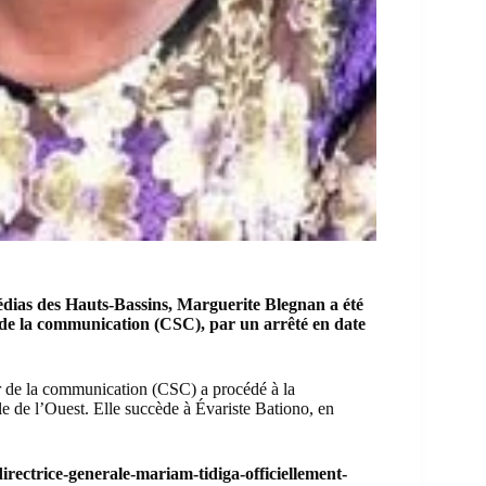
édias des Hauts-Bassins, Marguerite Blegnan a été
 de la communication
(CSC), par un arrêté en date
r de la communication
(CSC) a procédé à la
 de l’Ouest. Elle succède à Évariste Bationo, en
ectrice-generale-mariam-tidiga-officiellement-