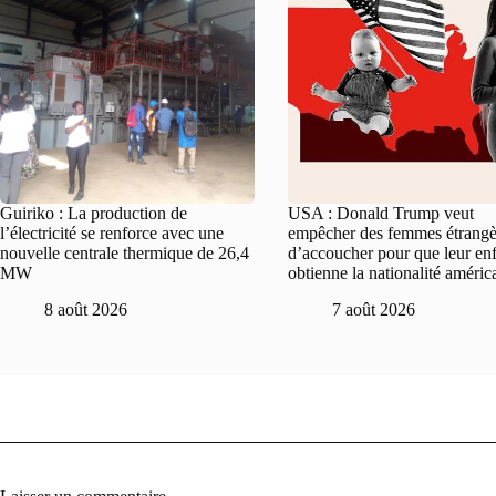
Guiriko : La production de
USA : Donald Trump veut
l’électricité se renforce avec une
empêcher des femmes étrangè
nouvelle centrale thermique de 26,4
d’accoucher pour que leur en
MW
obtienne la nationalité améric
8 août 2026
7 août 2026