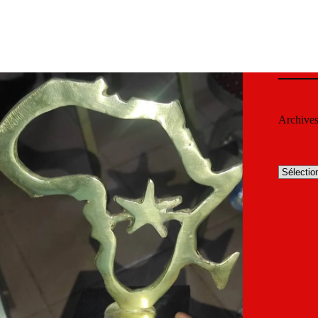
Archive
Archives