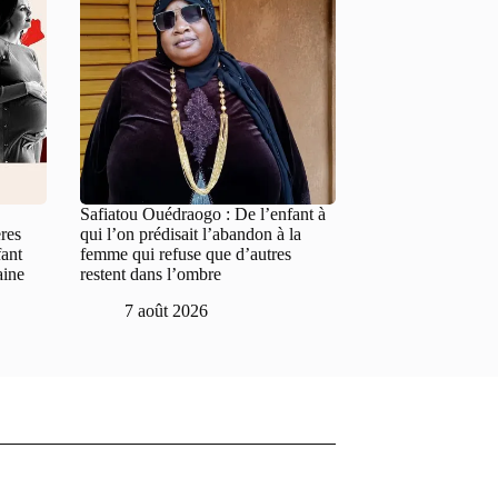
Safiatou Ouédraogo : De l’enfant à
res
qui l’on prédisait l’abandon à la
fant
femme qui refuse que d’autres
aine
restent dans l’ombre
7 août 2026