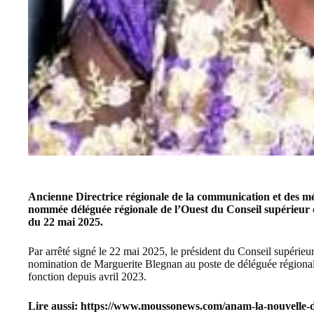
Ancienne Directrice régionale de la communication et des m
nommée déléguée régionale de l’Ouest du
Conseil supérieur
du 22 mai 2025.
Par arrêté signé le 22 mai 2025, le président du
Conseil supérieu
nomination de Marguerite Blegnan au poste de déléguée régionale
fonction depuis avril 2023.
Lire aussi:
https://www.moussonews.com/anam-la-nouvelle-dir