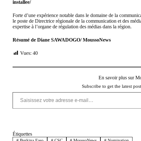
installee/
Forte d’une expérience notable dans le domaine de la communica
le poste de Directrice régionale de la communication et des médi
expertise à l’organe de régulation des médias dans la région.
Résumé de Diane SAWADOGO/ MoussoNews
Vues:
40
En savoir plus sur 
Subscribe to get the latest pos
Saisissez votre adresse e-mail…
Étiquettes
#
Burkina Faso
#
CSC
#
MoussoNews
#
Nomination