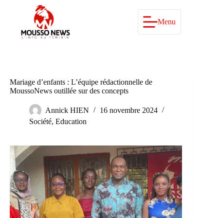
Passer
au
contenu
Menu
Mariage d’enfants : L’équipe rédactionnelle de
MoussoNews outillée sur des concepts
Annick HIEN
16 novembre 2024
Société
,
Education