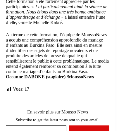
Cette formation a été fortement appréciée par les
participantes. «
J’ai particulièrement aimé la séance de
formation. Nous étions dans une très bonne ambiance
d’apprentissage et d’échange
» a laissé entendre l’une
d’elle, Ginette Michelle Kabré.
Au terme de cette formation, l’équipe de MoussoNews
a acquis une compréhension approfondie du mariage
d’enfants au Burkina Faso. Elle sera ainsi en mesure
d’identifier des sujets de reportage novateurs et de
produire des articles de presse de qualité qui
sensibiliseront le public à cette problématique. Le media
entend également renforcer sa contribution à la lutte
contre le mariage d’enfants au Burkina Faso.
Oceanne DABONE (stagiaire)
/MoussoNews
Vues:
17
En savoir plus sur Mousso News
Subscribe to get the latest posts sent to your email.
Saisissez votre adresse e-mail…