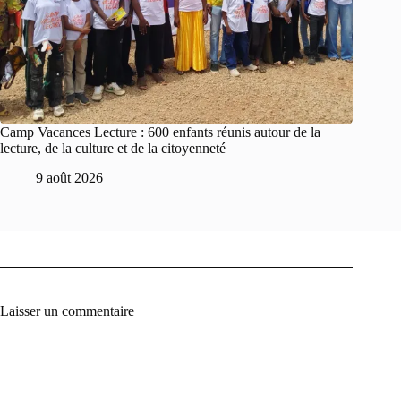
Camp Vacances Lecture : 600 enfants réunis autour de la
lecture, de la culture et de la citoyenneté
9 août 2026
Laisser un commentaire
A
l
t
e
r