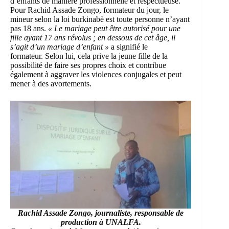
d’enfants de manière professionnelle et respectueuse.
Pour
Rachid Assade Zongo
, formateur du jour, le
mineur selon la loi burkinabè est toute personne n’ayant
pas 18 ans.
« Le mariage peut être autorisé pour une
fille ayant 17 ans révolus ; en dessous de cet âge, il
s’agit d’un mariage d’enfant »
a signifié le
formateur. Selon lui, cela prive la jeune fille de la
possibilité de faire ses propres choix et contribue
également à aggraver les violences conjugales et peut
mener à des avortements.
Rachid Assade Zongo, journaliste, responsable de
production à UNALFA.