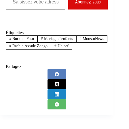
Abonnez-vous
Étiquettes
#
Burkina Faso
#
Mariage d'enfants
#
MoussoNews
#
Rachid Assade Zongo
#
Unicef
Partagez