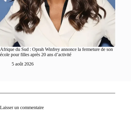
Afrique du Sud : Oprah Winfrey annonce la fermeture de son
école pour filles après 20 ans d’activité
5 août 2026
Laisser un commentaire
A
l
t