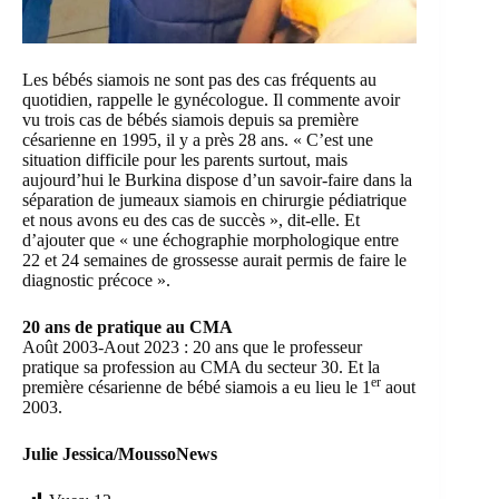
Les bébés siamois ne sont pas des cas fréquents au
quotidien, rappelle le gynécologue. Il commente avoir
vu trois cas de bébés siamois depuis sa première
césarienne en 1995, il y a près 28 ans. « C’est une
situation difficile pour les parents surtout, mais
aujourd’hui le Burkina dispose d’un savoir-faire dans la
séparation de jumeaux siamois en chirurgie pédiatrique
et nous avons eu des cas de succès », dit-elle. Et
d’ajouter que « une échographie morphologique entre
22 et 24 semaines de grossesse aurait permis de faire le
diagnostic précoce ».
20 ans de pratique au CMA
Août 2003-Aout 2023 : 20 ans que le professeur
pratique sa profession au CMA du secteur 30. Et la
er
première césarienne de bébé siamois a eu lieu le 1
aout
2003.
Julie Jessica/MoussoNews