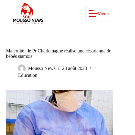
Passer
au
contenu
Menu
Maternité : le Pr Charlemagne réalise une césarienne de
bébés siamois
Mousso News
23 août 2023
Education