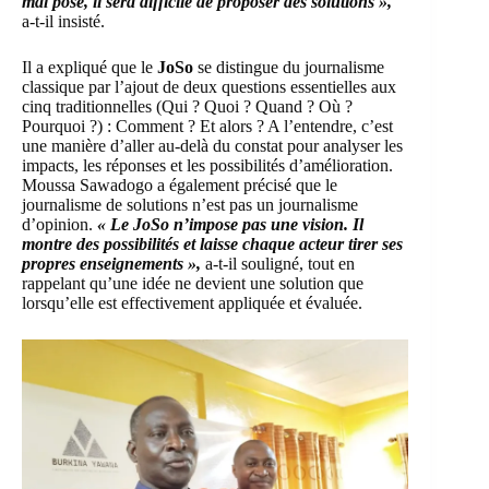
mal posé, il sera difficile de proposer des solutions »,
a-t-il insisté.
Il a expliqué que le
JoSo
se distingue du journalisme
classique par l’ajout de deux questions essentielles aux
cinq traditionnelles (Qui ? Quoi ? Quand ? Où ?
Pourquoi ?) : Comment ? Et alors ? A l’entendre, c’est
une manière d’aller au-delà du constat pour analyser les
impacts, les réponses et les possibilités d’amélioration.
Moussa Sawadogo a également précisé que le
journalisme de solutions n’est pas un journalisme
d’opinion.
« Le JoSo n’impose pas une vision. Il
montre des possibilités et laisse chaque acteur tirer ses
propres enseignements »,
a-t-il souligné, tout en
rappelant qu’une idée ne devient une solution que
lorsqu’elle est effectivement appliquée et évaluée.