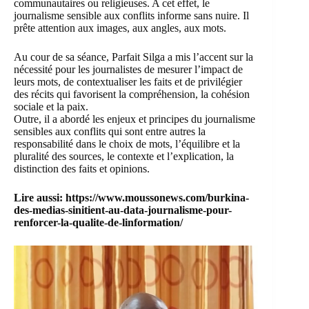
communautaires ou religieuses. A cet effet, le
journalisme sensible aux conflits informe sans nuire. Il
prête attention aux images, aux angles, aux mots.
Au cour de sa séance, Parfait Silga a mis l’accent sur la
nécessité pour les journalistes de mesurer l’impact de
leurs mots, de contextualiser les faits et de privilégier
des récits qui favorisent la compréhension, la cohésion
sociale et la paix.
Outre, il a abordé les enjeux et principes du journalisme
sensibles aux conflits qui sont entre autres la
responsabilité dans le choix de mots, l’équilibre et la
pluralité des sources, le contexte et l’explication, la
distinction des faits et opinions.
Lire aussi:
https://www.moussonews.com/burkina-
des-medias-sinitient-au-data-journalisme-pour-
renforcer-la-qualite-de-linformation/