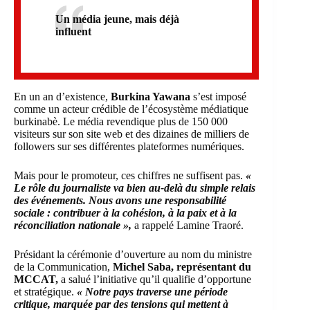
Un média jeune, mais déjà
influent
En un an d’existence,
Burkina Yawana
s’est imposé
comme un acteur crédible de l’écosystème médiatique
burkinabè. Le média revendique plus de 150 000
visiteurs sur son site web et des dizaines de milliers de
followers sur ses différentes plateformes numériques.
Mais pour le promoteur, ces chiffres ne suffisent pas.
«
Le rôle du journaliste va bien au-delà du simple relais
des événements. Nous avons une responsabilité
sociale : contribuer à la cohésion, à la paix et à la
réconciliation nationale »,
a rappelé Lamine Traoré.
Présidant la cérémonie d’ouverture au nom du ministre
de la Communication,
Michel Saba, représentant du
MCCAT,
a salué l’initiative qu’il qualifie d’opportune
et stratégique.
« Notre pays traverse une période
critique, marquée par des tensions qui mettent à