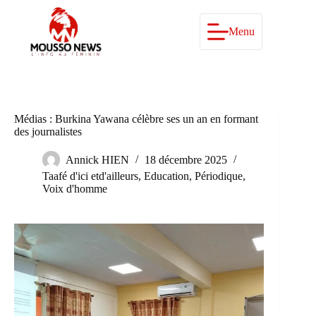
Passer
au
contenu
Menu
Médias : Burkina Yawana célèbre ses un an en formant
des journalistes
Annick HIEN
18 décembre 2025
Taafé d'ici etd'ailleurs
,
Education
,
Périodique
,
Voix d'homme