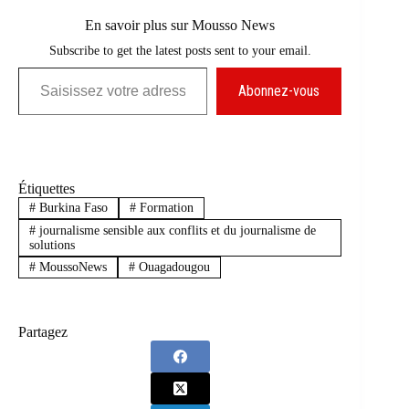
En savoir plus sur Mousso News
Subscribe to get the latest posts sent to your email.
Saisissez votre adresse e-mail…
Abonnez-vous
Étiquettes
#
Burkina Faso
#
Formation
#
journalisme sensible aux conflits et du journalisme de
solutions
#
MoussoNews
#
Ouagadougou
Partagez