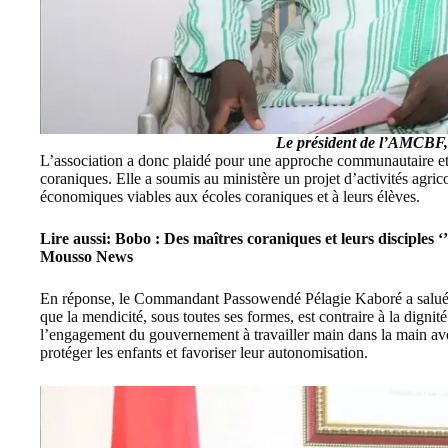
Le président de l’AMCBF,
L’association a donc plaidé pour une approche communautaire et i
coraniques. Elle a soumis au ministère un projet d’activités agric
économiques viables aux écoles coraniques et à leurs élèves.
Lire aussi:
Bobo : Des maîtres coraniques et leurs disciples ‘
Mousso News
En réponse, le Commandant Passowendé Pélagie Kaboré a salué l
que la mendicité, sous toutes ses formes, est contraire à la dignité
l’engagement du gouvernement à travailler main dans la main ave
protéger les enfants et favoriser leur autonomisation.