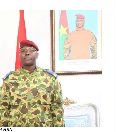
 MAHSN