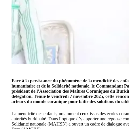
Face à la persistance du phénomène de la mendicité des enfant
humanitaire et de la Solidarité nationale, le Commandant Pa
président de l’Association des Maîtres Coraniques du Burk
délégation. Tenue le
vendredi 7 novembre 2025,
cette rencon
acteurs du monde coranique pour bâtir des solutions durables
La mendicité des enfants, notamment ceux issus des écoles cora
autorités burkinabè. Dans l’optique d’y apporter une réponse conc
Solidarité nationale (MAHSN) a ouvert un cadre de dialogue av