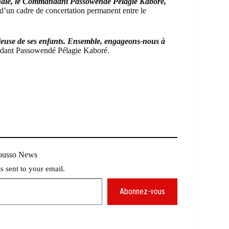
tionale, le Commandant Passowendé Pélagie Kaboré,
d’un cadre de concertation permanent entre le
ncieuse de ses enfants. Ensemble, engageons-nous à
dant Passowendé Pélagie Kaboré.
Mousso News
ts sent to your email.
Abonnez-vous