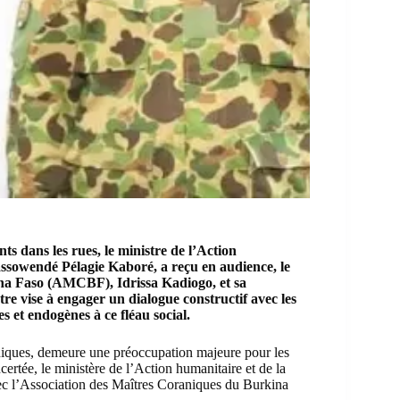
s dans les rues, le ministre de l’Action
ssowendé Pélagie Kaboré, a reçu en audience, le
ina Faso (AMCBF), Idrissa Kadiogo, et sa
tre vise à engager un dialogue constructif avec les
 et endogènes à ce fléau social.
niques, demeure une préoccupation majeure pour les
ertée, le ministère de l’Action humanitaire et de la
ec l’Association des Maîtres Coraniques du Burkina