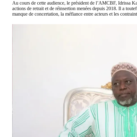
Au cours de cette audience, le président de l’AMCBF, Idrissa Ka
actions de retrait et de réinsertion menées depuis 2018. Il a toutef
manque de concertation, la méfiance entre acteurs et les contrai