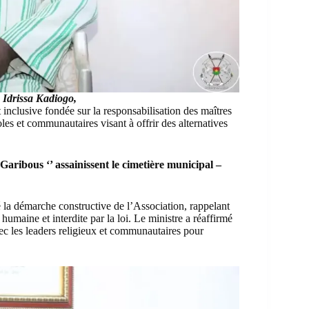
 Idrissa Kadiogo,
nclusive fondée sur la responsabilisation des maîtres
oles et communautaires visant à offrir des alternatives
’Garibous ‘’ assainissent le cimetière municipal –
a démarche constructive de l’Association, rappelant
 humaine et interdite par la loi. Le ministre a réaffirmé
c les leaders religieux et communautaires pour