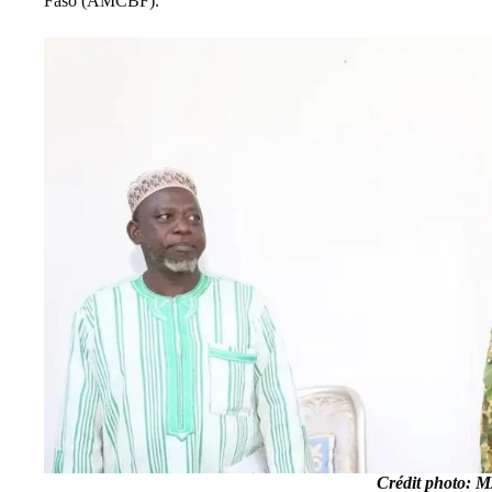
Faso (AMCBF).
Crédit photo: