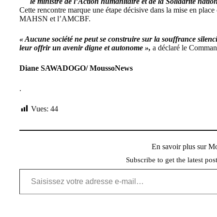
le ministre de l’Action humanitaire et de la Solidarité na
Cette rencontre marque une étape décisive dans la mise en place 
MAHSN et l’AMCBF.
« Aucune société ne peut se construire sur la souffrance sile
leur offrir un avenir digne et autonome »,
a déclaré le Comman
Diane SAWADOGO/ MoussoNews
.
Vues:
44
En savoir plus sur 
Subscribe to get the latest pos
Saisissez votre adresse e-mail…