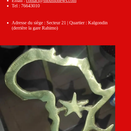
Email :
contact@moussonews.com
Tel : 76643010
Adresse du siège : Secteur 21 | Quartier : Kalgondin
(derrière la gare Rahimo)