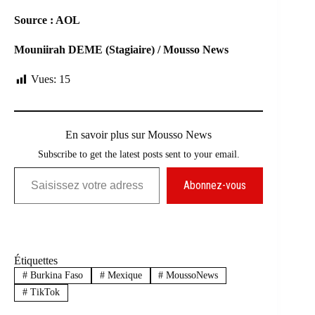
Source : AOL
Mouniirah DEME (Stagiaire) / Mousso News
Vues:
15
En savoir plus sur Mousso News
Subscribe to get the latest posts sent to your email.
Saisissez votre adresse e-mail…
Abonnez-vous
Étiquettes
#
Burkina Faso
#
Mexique
#
MoussoNews
#
TikTok