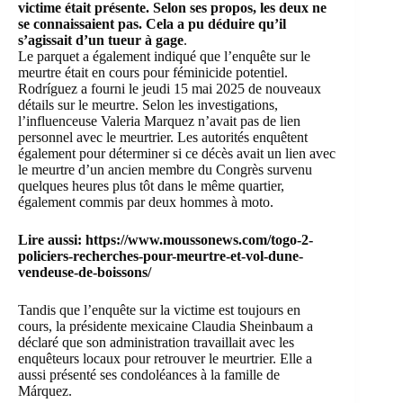
victime était présente. Selon ses propos, les deux ne
se connaissaient pas. Cela a pu déduire qu’il
s’agissait d’un tueur à gage
.
Le parquet a également indiqué que l’enquête sur le
meurtre était en cours pour féminicide potentiel.
Rodríguez a fourni le jeudi 15 mai 2025 de nouveaux
détails sur le meurtre. Selon les investigations,
l’influenceuse Valeria Marquez n’avait pas de lien
personnel avec le meurtrier. Les autorités enquêtent
également pour déterminer si ce décès avait un lien avec
le meurtre d’un ancien membre du Congrès survenu
quelques heures plus tôt dans le même quartier,
également commis par deux hommes à moto.
Lire aussi:
https://www.moussonews.com/togo-2-
policiers-recherches-pour-meurtre-et-vol-dune-
vendeuse-de-boissons/
Tandis que l’enquête sur la victime est toujours en
cours, la présidente mexicaine Claudia Sheinbaum a
déclaré que son administration travaillait avec les
enquêteurs locaux pour retrouver le meurtrier. Elle a
aussi présenté ses condoléances à la famille de
Márquez.