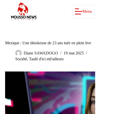
Passer
au
contenu
Menu
Mexique : Une tiktokeuse de 23 ans tuée en plein live
Diane SAWADOGO
19 mai 2025
Société
,
Taafé d'ici etd'ailleurs