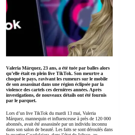
Valeria Márquez
, 23 ans, a été tuée par balles alors
qu’elle était en plein live
TikTok
. Son meurtre a
choqué le pays, ravivant les rumeurs sur le mobile
de son assassinat dans une région éclipsée par la
violence des cartels ces dernières années. Après
investigations, de nouveaux détails ont été fournis
par le parquet.
Lors d’un live TikTok du mardi 13 mai, Valeria
Márquez, mannequin et influenceuse à près de 120 000
abonnés, avait été assassinée par un individu inconnu
dans son salon de beauté. Les faits se sont déroulés dans
le quartier Guadalajara, dans l’état de Jalisco, au