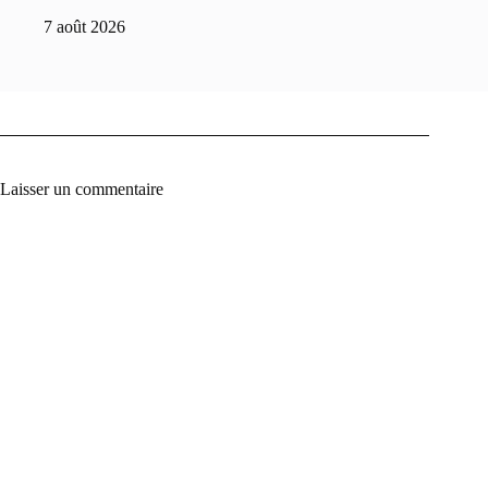
7 août 2026
Laisser un commentaire
A
l
t
e
r
n
a
t
i
v
e
: