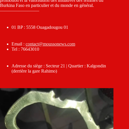
promotion et la valorisation des initiatives des femmes du
Burkina Faso en particulier et du monde en général.
————————–
01 BP : 5558 Ouagadougou 01
Email :
contact@moussonews.com
Tel : 76643010
Adresse du siège : Secteur 21 | Quartier : Kalgondin
(derrière la gare Rahimo)