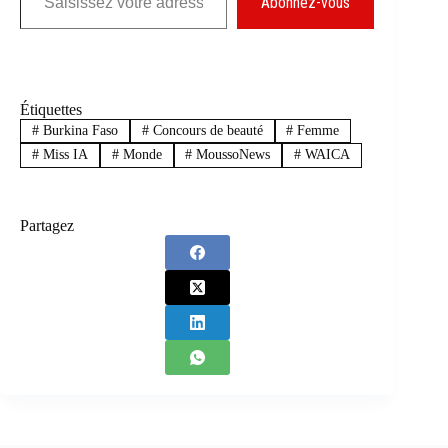
Abonnez-vous
Étiquettes
#
Burkina Faso
#
Concours de beauté
#
Femme
#
Miss IA
#
Monde
#
MoussoNews
#
WAICA
Partagez