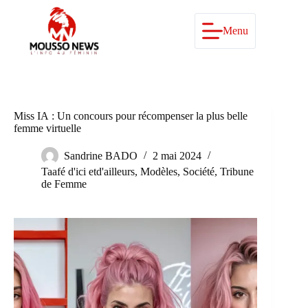
Passer
au
contenu
Menu
Miss IA : Un concours pour récompenser la plus belle
femme virtuelle
Sandrine BADO
2 mai 2024
Taafé d'ici etd'ailleurs
,
Modèles
,
Société
,
Tribune
de Femme