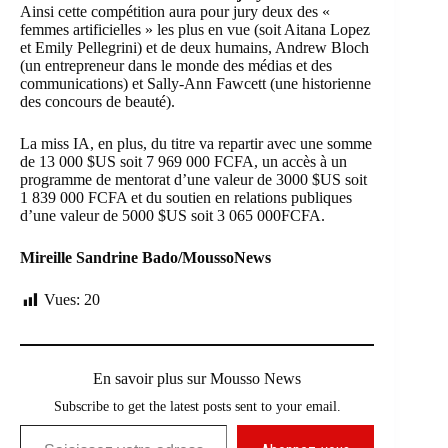
Ainsi cette compétition aura pour jury deux des «
femmes artificielles » les plus en vue (soit Aitana Lopez
et Emily Pellegrini) et de deux humains, Andrew Bloch
(un entrepreneur dans le monde des médias et des
communications) et Sally-Ann Fawcett (une historienne
des concours de beauté).
La miss IA, en plus, du titre va repartir avec une somme
de 13 000 $US soit 7 969 000 FCFA, un accès à un
programme de mentorat d’une valeur de 3000 $US soit
1 839 000 FCFA et du soutien en relations publiques
d’une valeur de 5000 $US soit 3 065 000FCFA.
Mireille Sandrine Bado/MoussoNews
Vues:
20
En savoir plus sur Mousso News
Subscribe to get the latest posts sent to your email.
Saisissez votre adresse e-mail…