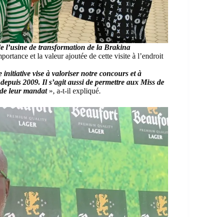
de l’usine de transformation de la Brakina
tance et la valeur ajoutée de cette visite à l’endroit
initiative vise à valoriser notre concours et à
 depuis 2009. Il s’agit aussi de permettre aux Miss de
 de leur mandat
», a-t-il expliqué.