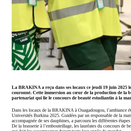
La
BRAKINA
a reçu dans ses locaux ce jeudi 19 juin 2025 l
couronné. Cette immersion au cœur de la production de la b
partenariat qui lie le concours de beauté estudiantin à la ma
Dans les locaux de la
BRAKINA
à Ouagadougou, l’ambiance étai
Universités Burkina
2025. Guidées par un responsable de la mai
accompagnée de ses dauphines, a parcouru les différentes étapes 
De la brasserie à l’embouteillage, les lauréates du concours de b