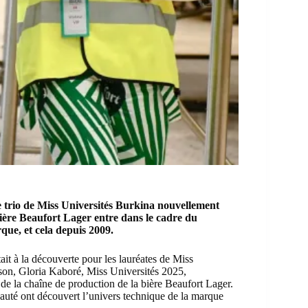
e trio de
Miss Universités Burkina
nouvellement
ière Beaufort Lager entre dans le cadre du
rque, et cela depuis 2009.
t à la découverte pour les lauréates de
Miss
son, Gloria Kaboré, Miss Universités 2025,
de la chaîne de production de la bière Beaufort Lager.
eauté ont découvert l’univers technique de la marque