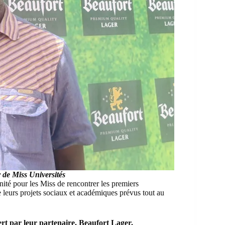
de Miss Universités
nité pour les Miss de rencontrer les premiers
urs projets sociaux et académiques prévus tout au
ffert par leur partenaire, Beaufort Lager.