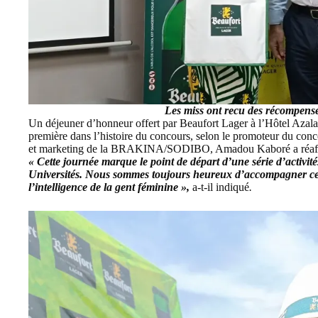
Les miss ont recu des récompense
Un déjeuner d’honneur offert par Beaufort Lager à l’Hôtel Azala
première dans l’histoire du concours, selon le promoteur du con
et marketing de la BRAKINA/SODIBO, Amadou Kaboré a réaffir
« Cette journée marque le point de départ d’une série d’activité
Universités. Nous sommes toujours heureux d’accompagner cette
l’intelligence de la gent féminine »,
a-t-il indiqué
.