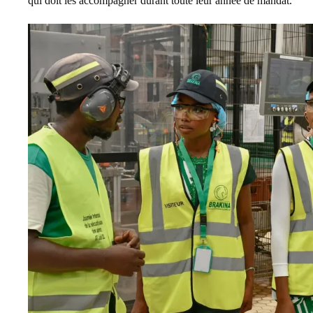
qui doit les accompagner durant toute leur année de mandat.