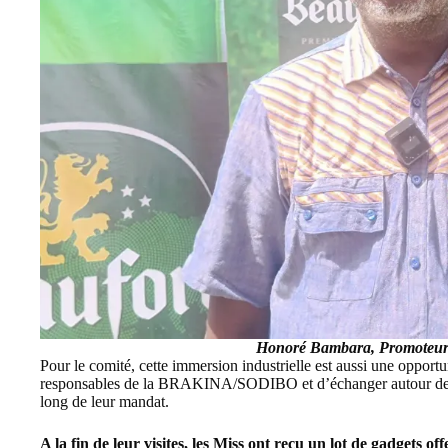
Honoré Bambara, Promoteur 
Pour le comité, cette immersion industrielle est aussi une opportu
responsables de la BRAKINA/SODIBO et d’échanger autour de le
long de leur mandat.
A la fin de leur visites, les Miss ont recu un lot de gadgets o