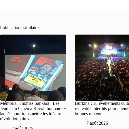
Publications similaires
Mémorial Thomas Sankara : Les «
Burkina : 18 évenements cultu
Jeudis du Cinéma Révolutionnaire »
récreatifs interdits pour attein
lancés pour transmettre les idéaux
bonnes mo.eurs
révolutionnaires
7 août 2026
7 août 2026