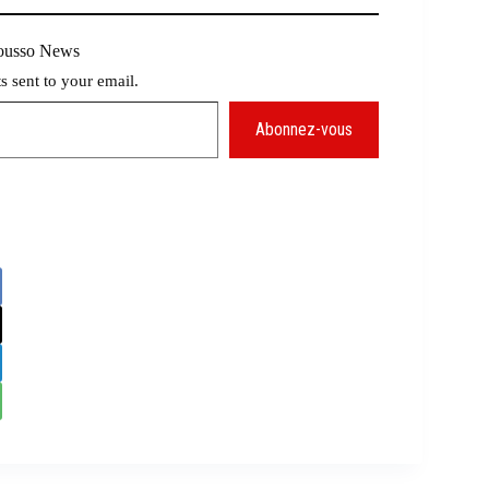
Mousso News
ts sent to your email.
Abonnez-vous