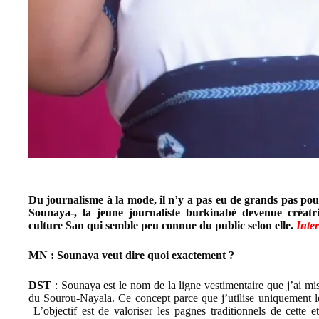
Du journalisme à la mode, il n’y a pas eu de grands pas p
Sounaya-, la jeune journaliste burkinabè devenue créat
culture San qui semble peu connue du public selon elle.
Inter
MN : Sounaya veut dire quoi exactement ?
DST
: Sounaya est le nom de la ligne vestimentaire que j’ai m
du Sourou-Nayala. Ce concept parce que j’utilise uniquement le
L’objectif est de valoriser les pagnes traditionnels de cette et