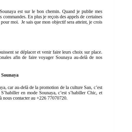
e Sounaya est sur le bon chemin. Quand je publie mes
des commandes. En plus je reçois des appels de certaines
 pour moi. Je sais que mon objectif sera atteint, je crois
uissent se déplacer et venir faire leurs choix sur place.
ationales afin de faire voyager Sounaya au-delà de nos
de Sounaya
ya, car au-delà de la promotion de la culture San, c’est
S’habiller en mode Sounaya, c’est s’habiller Chic, et
s à nous contacter au +226 77070720.