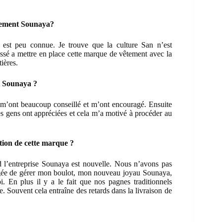
êtement Sounaya?
 est peu connue. Je trouve que la culture San n’est
ssé a mettre en place cette marque de vêtement avec la
ières.
t Sounaya ?
ui m’ont beaucoup conseillé et m’ont encouragé. Ensuite
es gens ont appréciées et cela m’a motivé à procéder au
ation de cette marque ?
d l’entreprise Sounaya est nouvelle. Nous n’avons pas
ligée de gérer mon boulot, mon nouveau joyau Sounaya,
i. En plus il y a le fait que nos pagnes traditionnels
e. Souvent cela entraîne des retards dans la livraison de