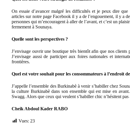
On essaie d’avancer malgré les difficultés et je peux dire qu
articles sur notre page Facebook il y a de l’engouement, il y a 
personnes qui m’encouragent à aller de l’avant, et c’est un plaisir
fermement à Sounaya.
Quelle sont les perspectives ?
J’envisage ouvrir une boutique très bientôt afin que nos clients p
J’envisage aussi de participer aux foires nationales et intern
frontières.
Quel est votre souhait pour les consommateurs à l’endroit 
J’appelle l’ensemble des Burkinabè à venir s’habiller chez Souna
la culture Burkinabè dans son ensemble qui est mise en avant. 
Swagg. Alors que ceux qui veulent s’habiller chic n’hésitent pa
Cheik Abdoul Kader RABO
Vues:
23