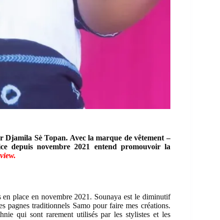
our Djamila Sè Topan. Avec la marque de vêtement –
rice depuis novembre 2021 entend promouvoir la
view.
is en place en novembre 2021. Sounaya est le diminutif
s pagnes traditionnels Samo pour faire mes créations.
hnie qui sont rarement utilisés par les stylistes et les