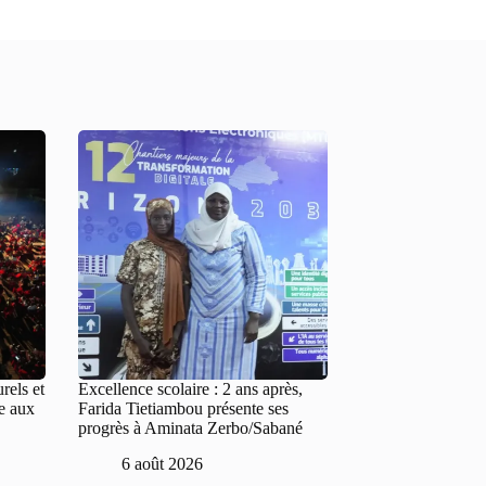
rels et
Excellence scolaire : 2 ans après,
te aux
Farida Tietiambou présente ses
progrès à Aminata Zerbo/Sabané
6 août 2026