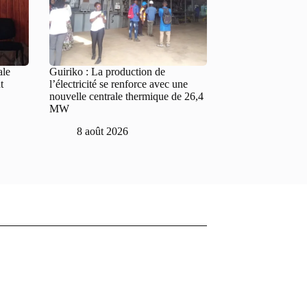
ale
Guiriko : La production de
t
l’électricité se renforce avec une
nouvelle centrale thermique de 26,4
MW
8 août 2026