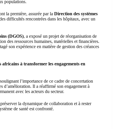
aux populations.
nt la première, assurée par la
Direction des systèmes
es difficultés rencontrées dans les hôpitaux, avec un
Soins (DGOS)
, a exposé un projet de réorganisation de
on des ressources humaines, matérielles et financières.
tagé son expérience en matière de gestion des créances
s africains à transformer les engagements en
, soulignant l’importance de ce cadre de concertation
stes d’amélioration. Il a réaffirmé son engagement à
manent avec les acteurs du secteur.
 préserver la dynamique de collaboration et à rester
ystème de santé est confronté.