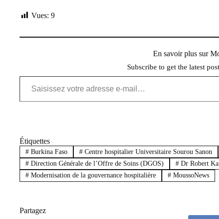
Vues:
9
En savoir plus sur 
Subscribe to get the latest pos
Saisissez votre adresse e-mail…
Étiquettes
#
Burkina Faso
#
Centre hospitalier Universitaire Sourou Sanon
#
Direction Générale de l’Offre de Soins (DGOS)
#
Dr Robert Ka
#
Modernisation de la gouvernance hospitalière
#
MoussoNews
Partagez