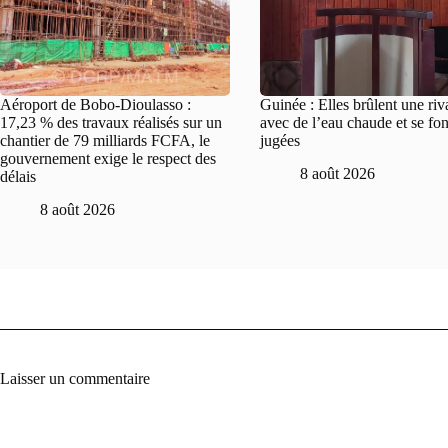
Aéroport de Bobo-Dioulasso :
Guinée : Elles brûlent une riv
17,23 % des travaux réalisés sur un
avec de l’eau chaude et se fon
chantier de 79 milliards FCFA, le
jugées
gouvernement exige le respect des
8 août 2026
délais
8 août 2026
Laisser un commentaire
A
l
t