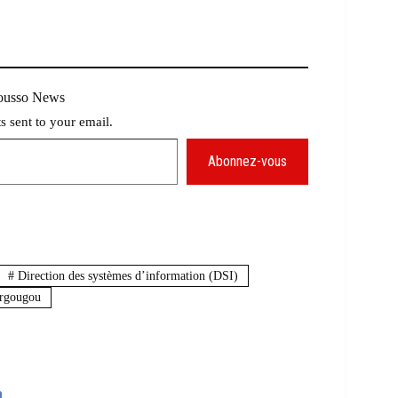
Mousso News
ts sent to your email.
Abonnez-vous
#
Direction des systèmes d’information (DSI)
rgougou