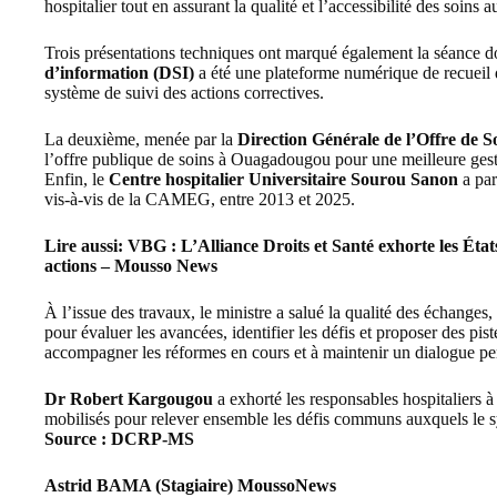
hospitalier tout en assurant la qualité et l’accessibilité des soins 
Trois présentations techniques ont marqué également la séance do
d’information (DSI)
a été une plateforme numérique de recueil d
système de suivi des actions correctives.
La deuxième, menée par la
Direction Générale de l’Offre de 
l’offre publique de soins à Ouagadougou pour une meilleure gesti
Enfin, le
Centre hospitalier Universitaire Sourou Sanon
a par
vis-à-vis de la CAMEG, entre 2013 et 2025.
Lire aussi:
VBG : L’Alliance Droits et Santé exhorte les État
actions – Mousso News
À l’issue des travaux, le ministre a salué la qualité des échanges
pour évaluer les avancées, identifier les défis et proposer des pi
accompagner les réformes en cours et à maintenir un dialogue per
Dr Robert Kargougou
a exhorté les responsables hospitaliers à
mobilisés pour relever ensemble les défis communs auxquels le s
Source : DCRP-MS
Astrid BAMA (Stagiaire) MoussoNews