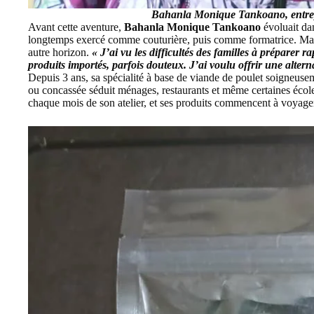
Bahanla Monique Tankoano
, entr
Avant cette aventure,
Bahanla Monique Tankoano
évoluait da
longtemps exercé comme couturière, puis comme formatrice. Mais 
autre horizon.
« J’ai vu les difficultés des familles à préparer 
produits importés, parfois douteux. J’ai voulu offrir une alterna
Depuis 3 ans, sa spécialité à base de viande de poulet soigneusem
ou concassée séduit ménages, restaurants et même certaines école
chaque mois de son atelier, et ses produits commencent à voyager 