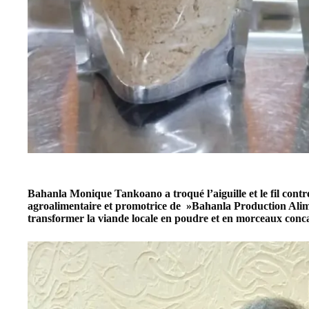
Bahanla Monique Tankoano
a troqué l’aiguille et le fil con
agroalimentaire et promotrice de »Bahanla Production Alimen
transformer la viande locale en poudre et en morceaux concas