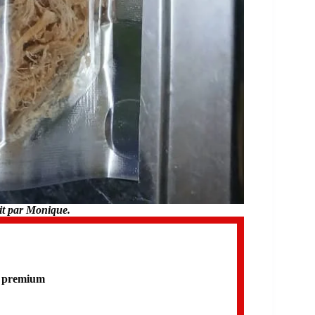
it par Monique.
t premium