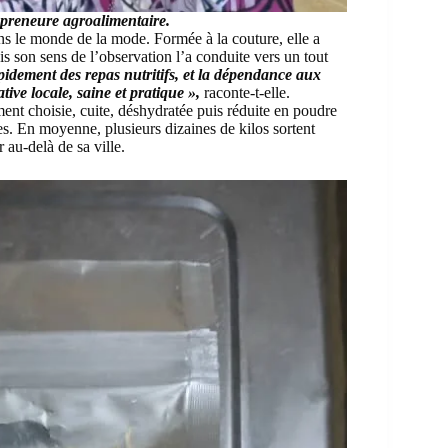
epreneure agroalimentaire.
ns le monde de la mode. Formée à la couture, elle a
son sens de l’observation l’a conduite vers un tout
rapidement des repas nutritifs, et la dépendance aux
tive locale, saine et pratique »,
raconte-t-elle.
ent choisie, cuite, déshydratée puis réduite en poudre
s. En moyenne, plusieurs dizaines de kilos sortent
au-delà de sa ville.