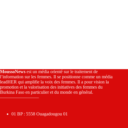
MoussoNews
est un média orienté sur le traitement de
l’information sur les femmes. Il se positionne comme un média
leadHER qui amplifie la voix des femmes. Il a pour vision la
promotion et la valorisation des initiatives des femmes du
Burkina Faso en particulier et du monde en général.
————————–
01 BP : 5558 Ouagadougou 01