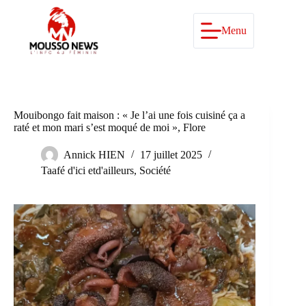
Passer
au
contenu
Menu
Mouibongo fait maison : « Je l’ai une fois cuisiné ça a
raté et mon mari s’est moqué de moi », Flore
Annick HIEN
17 juillet 2025
Taafé d'ici etd'ailleurs
,
Société