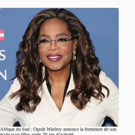
Afrique du Sud : Oprah Winfrey annonce la fermeture de son
école pour filles après 20 ans d’activité