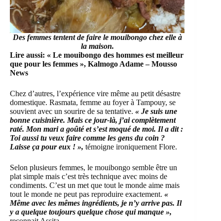
Des femmes tentent de faire le mouibongo chez elle à
la maison.
Lire aussi:
« Le mouibongo des hommes est meilleur
que pour les femmes », Kalmogo Adame – Mousso
News
Chez d’autres, l’expérience vire même au petit désastre
domestique. Rasmata, femme au foyer à Tampouy, se
souvient avec un sourire de sa tentative.
« Je suis une
bonne cuisinière. Mais ce jour-là, j’ai complètement
raté. Mon mari a goûté et s’est moqué de moi. Il a dit :
Toi aussi tu veux faire comme les gens du coin ?
Laisse ça pour eux ! »,
témoigne ironiquement Flore.
Selon plusieurs femmes, le mouibongo semble être un
plat simple mais c’est très technique avec moins de
condiments. C’est un met que tout le monde aime mais
tout le monde ne peut pas reproduire exactement.
«
Même avec les mêmes ingrédients, je n’y arrive pas. Il
y a quelque toujours quelque chose qui manque »,
reconnait Assita.