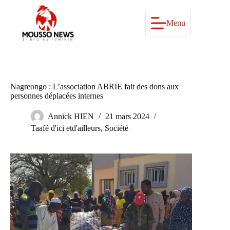
Passer
au
contenu
Menu
Nagreongo : L’association ABRIE fait des dons aux
personnes déplacées internes
Annick HIEN
21 mars 2024
Taafé d'ici etd'ailleurs
,
Société