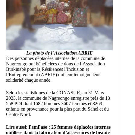
La photo de l’ Association ABRIE
Des personnes déplacées internes de la commune de
Nagreongo
ont bénéficiées de dons de
l’Association
Burkinabè pour la Résiliences l’Inclusion et
l’Entrepreneuriat (ABRIE)
qui leur témoigne leur
solidarité chaque année.
Selon les statistiques de la
CONASUR
, au 31 Mars
2023, la commune de Nagreongo enregistre près de 13
558 PDI dont 1682 hommes 3607 femmes et 8269
enfants en provenance pour la plus part du Sahel et du
Centre Nord.
Lire aussi:
FemFaso : 25 femmes déplacées internes
outillées dans la fabrication d’accessoires de beauté