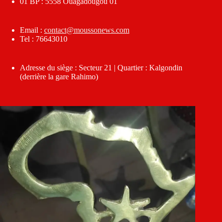
01 BP : 5558 Ouagadougou 01
Email :
contact@moussonews.com
Tel : 76643010
Adresse du siège : Secteur 21 | Quartier : Kalgondin
(derrière la gare Rahimo)