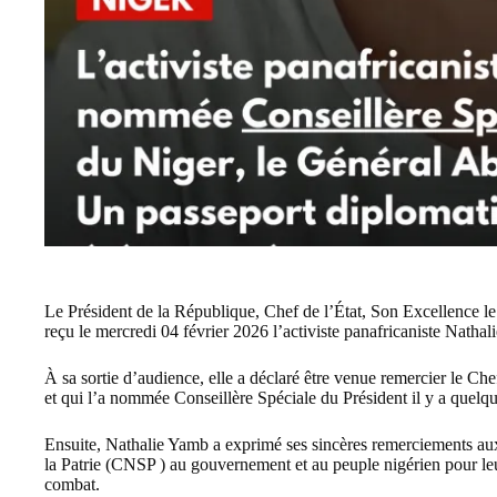
Le Président de la République, Chef de l’État, Son Excel
reçu le mercredi 04 février 2026 l’activiste panafricaniste Natha
À sa sortie d’audience, elle a déclaré être venue remercier le Che
et qui l’a nommée Conseillère Spéciale du Président il y a quelqu
Ensuite, Nathalie Yamb a exprimé ses sincères remerciements a
la Patrie (CNSP ) au gouvernement et au peuple nigérien pour le
combat.