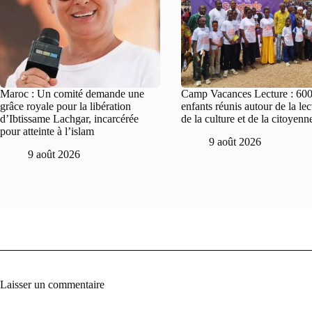
Maroc : Un comité demande une
Camp Vacances Lecture : 60
grâce royale pour la libération
enfants réunis autour de la lec
d’Ibtissame Lachgar, incarcérée
de la culture et de la citoyenn
pour atteinte à l’islam
9 août 2026
9 août 2026
Laisser un commentaire
A