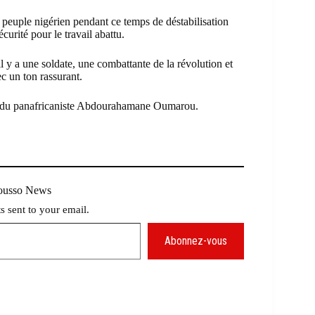
 peuple nigérien pendant ce temps de déstabilisation
écurité pour le travail abattu.
l y a une soldate, une combattante de la révolution et
ec un ton rassurant.
t du panafricaniste Abdourahamane Oumarou.
Mousso News
ts sent to your email.
Abonnez-vous