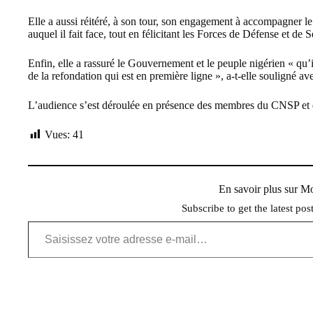
Elle a aussi réitéré, à son tour, son engagement à accompagner le
auquel il fait face, tout en félicitant les Forces de Défense et de S
Enfin, elle a rassuré le Gouvernement et le peuple nigérien « qu’i
de la refondation qui est en première ligne », a-t-elle souligné av
L’audience s’est déroulée en présence des membres du CNSP e
Vues:
41
En savoir plus sur 
Subscribe to get the latest pos
Saisissez votre adresse e-mail…