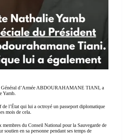
lence le Général d’Armée ABDOURAHAMANE TIANI, a
lie Yamb.
f de l’État qui lui a octroyé un passeport diplomatique
es mois de cela.
ux membres du Conseil National pour la Sauvegarde de
ur soutien en sa personne pendant ses temps de