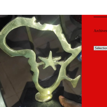
Archive
Archives