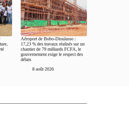
0
Aéroport de Bobo-Dioulasso :
ture,
17,23 % des travaux réalisés sur un
eté
chantier de 79 milliards FCFA, le
gouvernement exige le respect des
délais
8 août 2026