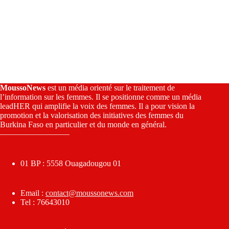
MoussoNews
est un média orienté sur le traitement de
l’information sur les femmes. Il se positionne comme un média
leadHER qui amplifie la voix des femmes. Il a pour vision la
promotion et la valorisation des initiatives des femmes du
Burkina Faso en particulier et du monde en général.
————————–
01 BP : 5558 Ouagadougou 01
Email :
contact@moussonews.com
Tel : 76643010