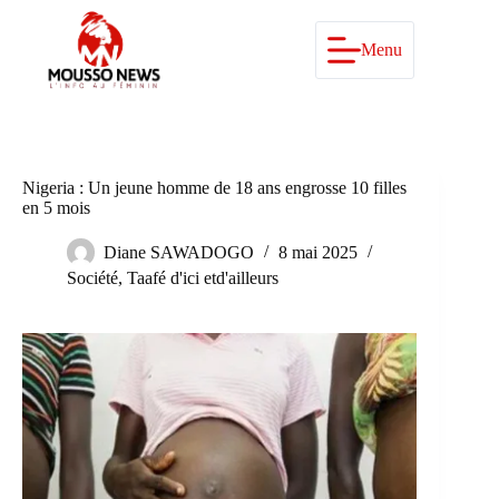
Passer
au
contenu
Menu
Nigeria : Un jeune homme de 18 ans engrosse 10 filles
en 5 mois
Diane SAWADOGO
8 mai 2025
Société
,
Taafé d'ici etd'ailleurs