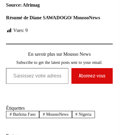
Source: Afrimag
Résumé de Diane SAWADOGO/ MoussoNews
Vues:
9
En savoir plus sur Mousso News
Subscribe to get the latest posts sent to your email.
Saisissez votre adresse e-mail…
Abonnez-vous
Étiquettes
#
Burkina Faso
#
MoussoNews
#
Nigeria