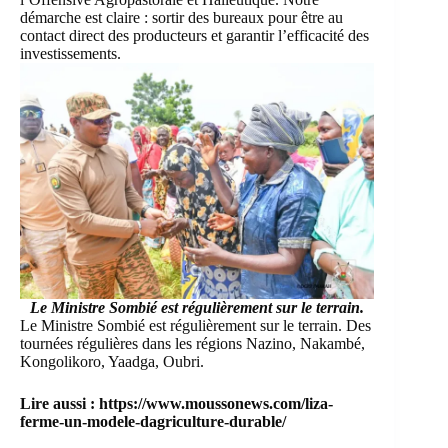
démarche est claire : sortir des bureaux pour être au
contact direct des producteurs et garantir l’efficacité des
investissements.
Le Ministre Sombié est régulièrement sur le terrain.
Le Ministre Sombié est régulièrement sur le terrain. Des
tournées régulières dans les régions Nazino, Nakambé,
Kongolikoro, Yaadga, Oubri.
Lire aussi :
https://www.moussonews.com/liza-
ferme-un-modele-dagriculture-durable/