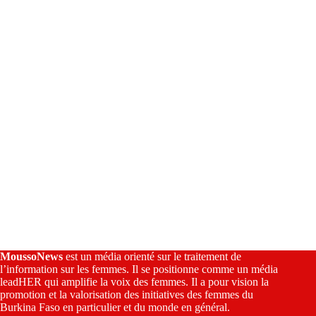
i
v
e
:
MoussoNews
est un média orienté sur le traitement de
l’information sur les femmes. Il se positionne comme un média
leadHER qui amplifie la voix des femmes. Il a pour vision la
promotion et la valorisation des initiatives des femmes du
Burkina Faso en particulier et du monde en général.