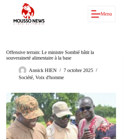
Passer
au
contenu
Menu
Offensive terrain: Le ministre Sombié bâtit la
souveraineté alimentaire à la base
Annick HIEN
7 octobre 2025
Société
,
Voix d'homme