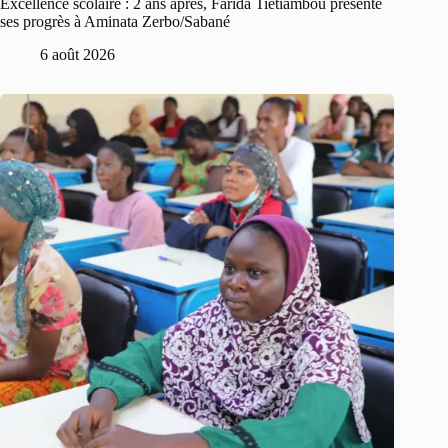
Excellence scolaire : 2 ans après, Farida Tietiambou présente
ses progrès à Aminata Zerbo/Sabané
6 août 2026