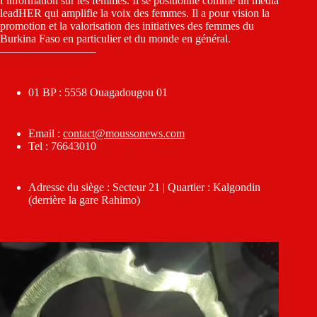
l’information sur les femmes. Il se positionne comme un média
leadHER qui amplifie la voix des femmes. Il a pour vision la
promotion et la valorisation des initiatives des femmes du
Burkina Faso en particulier et du monde en général.
————————–
01 BP : 5558 Ouagadougou 01
Email :
contact@moussonews.com
Tel : 76643010
Adresse du siège : Secteur 21 | Quartier : Kalgondin
(derrière la gare Rahimo)