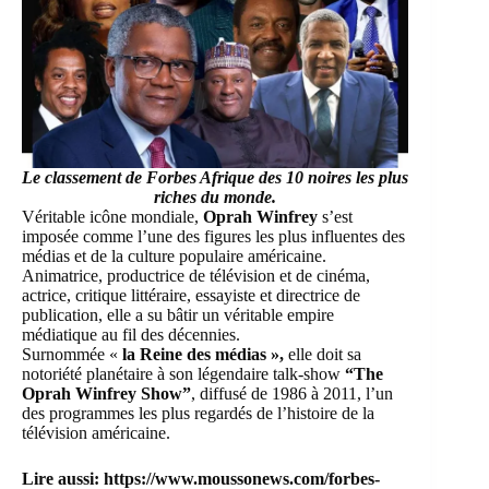
Le classement de Forbes Afrique des 10 noires les plus
riches du monde.
Véritable icône mondiale,
Oprah Winfrey
s’est
imposée comme l’une des figures les plus influentes des
médias et de la culture populaire américaine.
Animatrice, productrice de télévision et de cinéma,
actrice, critique littéraire, essayiste et directrice de
publication, elle a su bâtir un véritable empire
médiatique au fil des décennies.
Surnommée «
la Reine des médias »,
elle doit sa
notoriété planétaire à son légendaire talk-show
“The
Oprah Winfrey Show”
, diffusé de 1986 à 2011, l’un
des programmes les plus regardés de l’histoire de la
télévision américaine.
Lire aussi:
https://www.moussonews.com/forbes-