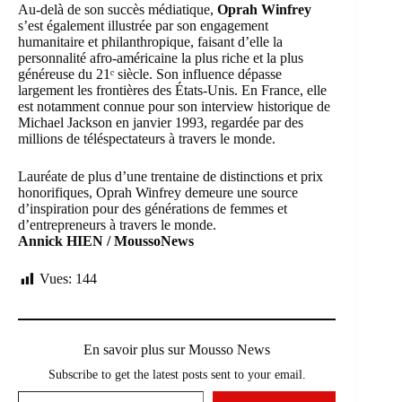
Au-delà de son succès médiatique,
Oprah Winfrey
s’est également illustrée par son engagement
humanitaire et philanthropique, faisant d’elle la
personnalité afro-américaine la plus riche et la plus
généreuse du 21ᵉ siècle. Son influence dépasse
largement les frontières des États-Unis. En France, elle
est notamment connue pour son interview historique de
Michael Jackson en janvier 1993, regardée par des
millions de téléspectateurs à travers le monde.
Lauréate de plus d’une trentaine de distinctions et prix
honorifiques, Oprah Winfrey demeure une source
d’inspiration pour des générations de femmes et
d’entrepreneurs à travers le monde.
Annick HIEN / MoussoNews
Vues:
144
En savoir plus sur Mousso News
Subscribe to get the latest posts sent to your email.
Saisissez votre adresse e-mail…