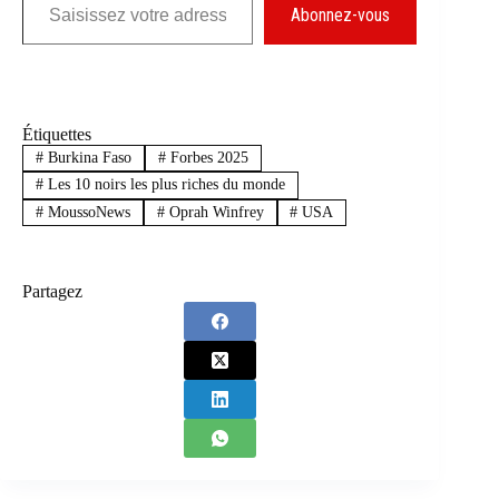
Abonnez-vous
Étiquettes
#
Burkina Faso
#
Forbes 2025
#
Les 10 noirs les plus riches du monde
#
MoussoNews
#
Oprah Winfrey
#
USA
Partagez