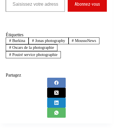
Abonnez-vous
Étiquettes
#
Burkina
#
Jonas photography
#
MoussoNews
#
Oscars de la photographie
#
Pouiré service photographie
Partagez