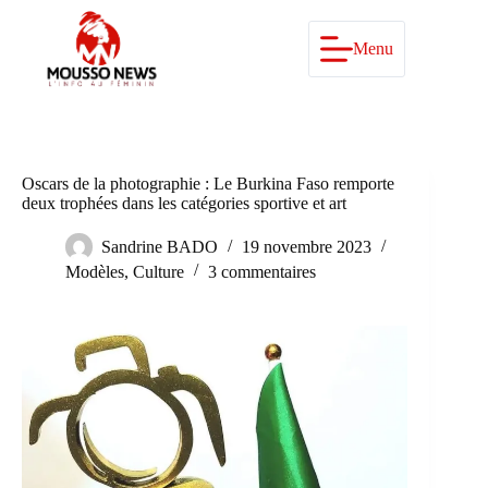
Passer
au
contenu
Menu
Oscars de la photographie : Le Burkina Faso remporte
deux trophées dans les catégories sportive et art
Sandrine BADO
19 novembre 2023
Modèles
,
Culture
3 commentaires