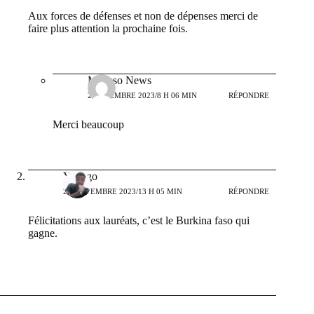
Aux forces de défenses et non de dépenses merci de
faire plus attention la prochaine fois.
Mousso News
2 DÉCEMBRE 2023/8 H 06 MIN
RÉPONDRE
Merci beaucoup
Yanogo
27 NOVEMBRE 2023/13 H 05 MIN
RÉPONDRE
Félicitations aux lauréats, c’est le Burkina faso qui
gagne.