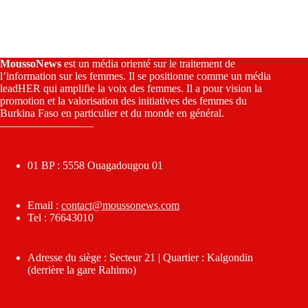
MoussoNews
est un média orienté sur le traitement de
l’information sur les femmes. Il se positionne comme un média
leadHER qui amplifie la voix des femmes. Il a pour vision la
promotion et la valorisation des initiatives des femmes du
Burkina Faso en particulier et du monde en général.
————————–
01 BP : 5558 Ouagadougou 01
Email :
contact@moussonews.com
Tel : 76643010
Adresse du siège : Secteur 21 | Quartier : Kalgondin
(derrière la gare Rahimo)