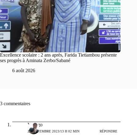
Excellence scolaire : 2 ans après, Farida Tietiambou présente
ses progrès à Aminata Zerbo/Sabané
6 août 2026
3 commentaires
Yanogo
27 NOVEMBRE 2023/13 H 02 MIN
RÉPONDRE