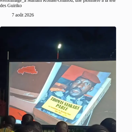
#Hommage_à Mariam Konaté/Gnanou, une pionnière à la tête
des Guiriko
7 août 2026