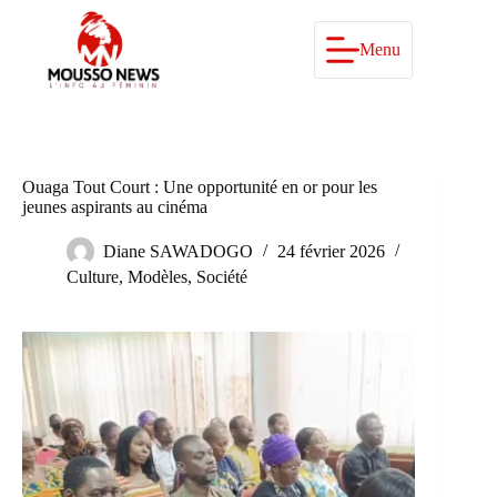
Passer
au
contenu
Menu
Ouaga Tout Court : Une opportunité en or pour les
jeunes aspirants au cinéma
Diane SAWADOGO
24 février 2026
Culture
,
Modèles
,
Société