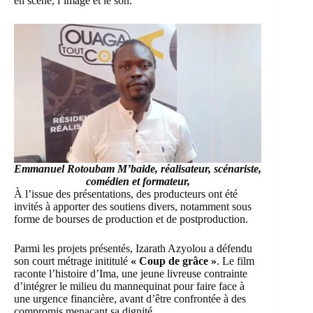
en scène, l’image et le son.
Emmanuel Rotoubam M’baide, réalisateur, scénariste,
comédien et formateur,
À l’issue des présentations, des producteurs ont été
invités à apporter des soutiens divers, notamment sous
forme de bourses de production et de postproduction.
Parmi les projets présentés, Izarath Azyolou a défendu
son court métrage inititulé
« Coup de grâce »
. Le film
raconte l’histoire d’Ima, une jeune livreuse contrainte
d’intégrer le milieu du mannequinat pour faire face à
une urgence financière, avant d’être confrontée à des
compromis menaçant sa dignité.