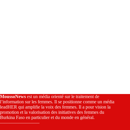
v
e
:
MoussoNews
est un média orienté sur le traitement de
l’information sur les femmes. Il se positionne comme un média
leadHER qui amplifie la voix des femmes. Il a pour vision la
promotion et la valorisation des initiatives des femmes du
Burkina Faso en particulier et du monde en général.
————————–