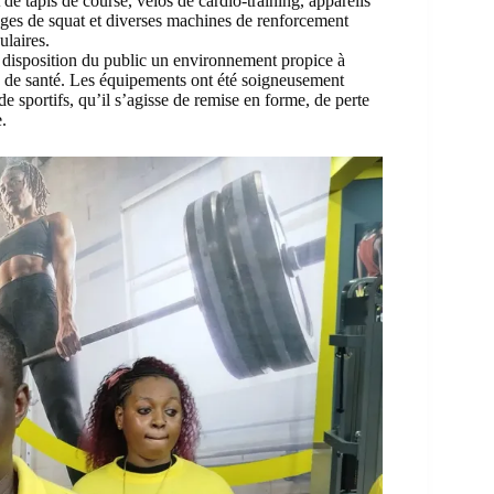
de tapis de course, vélos de cardio-training, appareils
cages de squat et diverses machines de renforcement
ulaires.
 la disposition du public un environnement propice à
 de santé. Les équipements ont été soigneusement
de sportifs, qu’il s’agisse de remise en forme, de perte
.