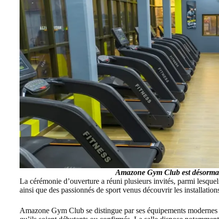
Amazone Gym Club
est désorma
La cérémonie d’ouverture a réuni plusieurs invités, parmi lesque
ainsi que des passionnés de sport venus découvrir les installations
Amazone Gym Club se distingue par ses équipements modernes et