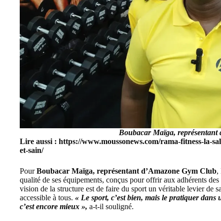
Boubacar Maïga, représentan
Lire aussi :
https://www.moussonews.com/rama-fitness-la-sa
et-sain/
Pour
Boubacar Maïga, représentant d’Amazone Gym Club
,
qualité de ses équipements, conçus pour offrir aux adhérents des 
vision de la structure est de faire du sport un véritable levier d
accessible à tous.
« Le sport, c’est bien, mais le pratiquer dan
c’est encore mieux »,
a-t-il souligné.