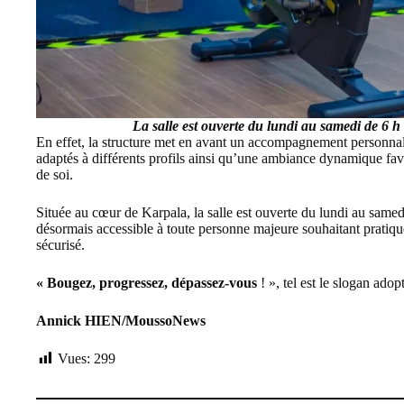
La salle est ouverte du lundi au samedi de 6 h
En effet, la structure met en avant un accompagnement personnal
adaptés à différents profils ainsi qu’une ambiance dynamique favo
de soi.
Située au cœur de Karpala, la salle est ouverte du lundi au samed
désormais accessible à toute personne majeure souhaitant pratiqu
sécurisé.
« Bougez, progressez, dépassez-vous
! », tel est le slogan adop
Annick HIEN/MoussoNews
Vues:
299