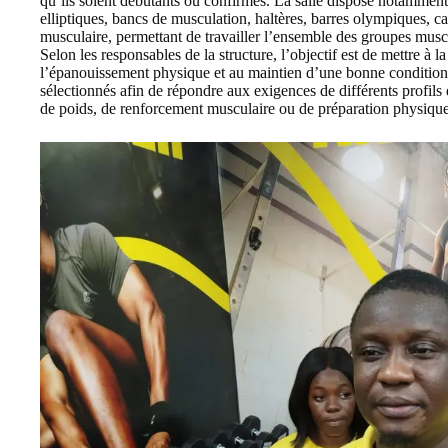
qu’ils soient débutants ou confirmés. La salle dispose notamment 
elliptiques, bancs de musculation, haltères, barres olympiques, 
musculaire, permettant de travailler l’ensemble des groupes musc
Selon les responsables de la structure, l’objectif est de mettre à
l’épanouissement physique et au maintien d’une bonne condition
sélectionnés afin de répondre aux exigences de différents profils 
de poids, de renforcement musculaire ou de préparation physique