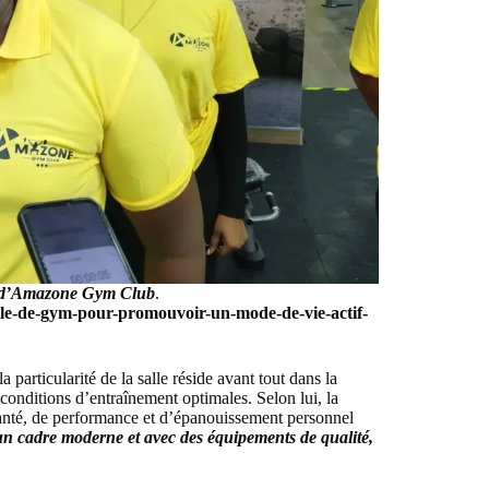
t d’Amazone Gym Club
.
lle-de-gym-pour-promouvoir-un-mode-de-vie-actif-
 la particularité de la salle réside avant tout dans la
conditions d’entraînement optimales. Selon lui, la
e santé, de performance et d’épanouissement personnel
s un cadre moderne et avec des équipements de qualité,