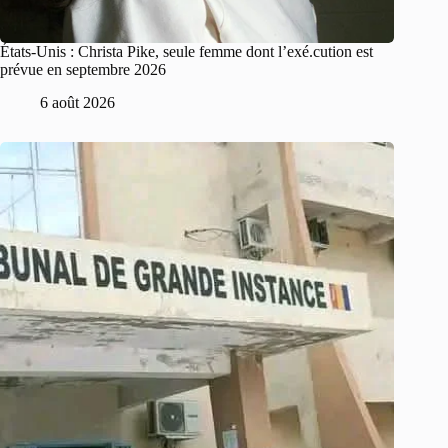
États-Unis : Christa Pike, seule femme dont l’exé.cution est
prévue en septembre 2026
6 août 2026