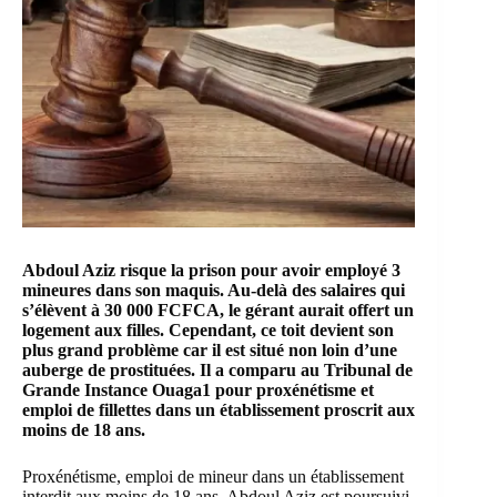
Abdoul Aziz risque la prison pour avoir employé 3
mineures dans son maquis. Au-delà des salaires qui
s’élèvent à 30 000 FCFCA, le gérant aurait offert un
logement aux filles. Cependant, ce toit devient son
plus grand problème car il est situé non loin d’une
auberge de prostituées. Il a comparu au Tribunal de
Grande Instance Ouaga1 pour proxénétisme et
emploi de fillettes dans un établissement proscrit aux
moins de 18 ans.
Proxénétisme, emploi de mineur dans un établissement
interdit aux moins de 18 ans. Abdoul Aziz est poursuivi