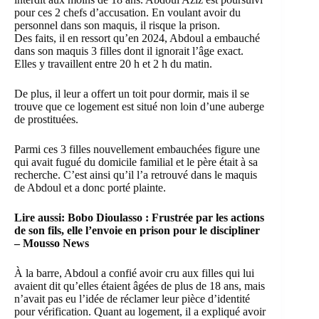
pour ces 2 chefs d’accusation. En voulant avoir du
personnel dans son maquis, il risque la prison.
Des faits, il en ressort qu’en 2024, Abdoul a embauché
dans son maquis 3 filles dont il ignorait l’âge exact.
Elles y travaillent entre 20 h et 2 h du matin.
De plus, il leur a offert un toit pour dormir, mais il se
trouve que ce logement est situé non loin d’une auberge
de prostituées.
Parmi ces 3 filles nouvellement embauchées figure une
qui avait fugué du domicile familial et le père était à sa
recherche. C’est ainsi qu’il l’a retrouvé dans le maquis
de Abdoul et a donc porté plainte.
Lire aussi:
Bobo Dioulasso : Frustrée par les actions
de son fils, elle l’envoie en prison pour le discipliner
– Mousso News
À la barre, Abdoul a confié avoir cru aux filles qui lui
avaient dit qu’elles étaient âgées de plus de 18 ans, mais
n’avait pas eu l’idée de réclamer leur pièce d’identité
pour vérification. Quant au logement, il a expliqué avoir