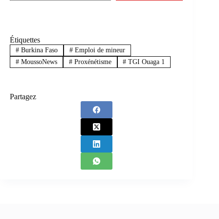
Étiquettes
#
Burkina Faso
#
Emploi de mineur
#
MoussoNews
#
Proxénétisme
#
TGI Ouaga 1
Partagez