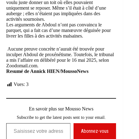
voulu juste donner un toit où elles pouvaient
uniquement se reposer. Même s’il était à côté d’une
auberge ; elles n’étaient pas impliquées dans des
activités sournoises.
Les arguments de Abdoul n’ont pas convaincu le
parquet, qui a fait cas d’une manœuvre déguisée pour
livrer les filles à des activités malsaines.
Aucune preuve concrète n’aurait été trouvée pour
inculper Abdoul de proxénétisme. Toutefois, le tribunal
a mis l’affaire en délibéré pour le 16 mai 2025, selon
Zoodomail.com
.
Resumé de Annick HIEN/MoussoNews
Vues:
3
En savoir plus sur Mousso News
Subscribe to get the latest posts sent to your email.
Saisissez votre adresse e-mail…
Abonnez-vous