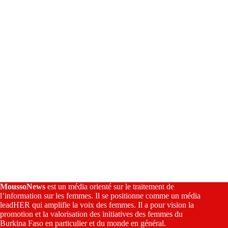
t
i
v
e
:
MoussoNews
est un média orienté sur le traitement de
l’information sur les femmes. Il se positionne comme un média
leadHER qui amplifie la voix des femmes. Il a pour vision la
promotion et la valorisation des initiatives des femmes du
Burkina Faso en particulier et du monde en général.