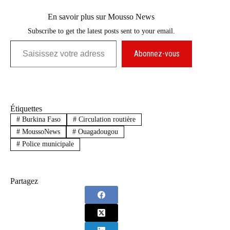
En savoir plus sur Mousso News
Subscribe to get the latest posts sent to your email.
Saisissez votre adresse e-mail…
Abonnez-vous
Étiquettes
#
Burkina Faso
#
Circulation routière
#
MoussoNews
#
Ouagadougou
#
Police municipale
Partagez