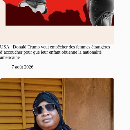
USA : Donald Trump veut empêcher des femmes étrangères
d’accoucher pour que leur enfant obtienne la nationalité
américaine
7 août 2026