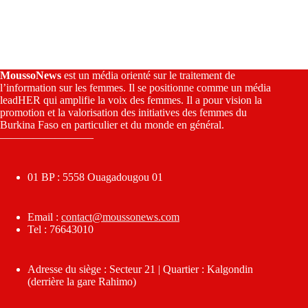
MoussoNews
est un média orienté sur le traitement de
l’information sur les femmes. Il se positionne comme un média
leadHER qui amplifie la voix des femmes. Il a pour vision la
promotion et la valorisation des initiatives des femmes du
Burkina Faso en particulier et du monde en général.
————————–
01 BP : 5558 Ouagadougou 01
Email :
contact@moussonews.com
Tel : 76643010
Adresse du siège : Secteur 21 | Quartier : Kalgondin
(derrière la gare Rahimo)