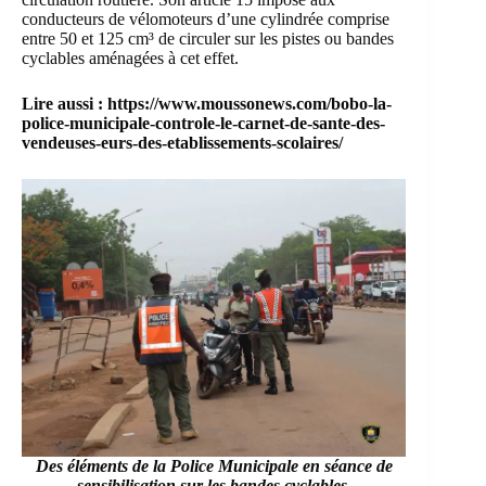
conducteurs de vélomoteurs d’une cylindrée comprise
entre 50 et 125 cm³ de circuler sur les pistes ou bandes
cyclables aménagées à cet effet.
Lire aussi :
https://www.moussonews.com/bobo-la-
police-municipale-controle-le-carnet-de-sante-des-
vendeuses-eurs-des-etablissements-scolaires/
Des éléments de la Police Municipale en séance de
sensibilisation sur les bandes cyclables.