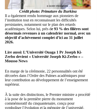
Crédit photo: Primature du Burkina
Il a également rendu hommage aux pionniers de
l’institution tout en reconnaissant les difficultés
persistantes, notamment sur le plan des retards
académiques. Selon lui, près d
e 93 % des filières sont
désormais revenues à un calendrier normal, avec un
objectif d’achèvement complet d’ici au 31 juillet
2026.
Lire aussi:
L’Université Ouaga 1 Pr Joseph Ki-
Zerbo devient « Université Joseph Ki-Zerbo » –
Mousso News
En marge de la cérémonie, 22 personnalités ont été
décorées dans l’Ordre des Palmes académiques pour
leur contribution au développement de l’enseignement
supérieur.
À la suite des distinctions, le Premier ministre a procédé
à la pose de la première pierre du monument
commémoratif du cinquantenaire, conçu pour
symboliser l’évolution et la mémoire de l’université.