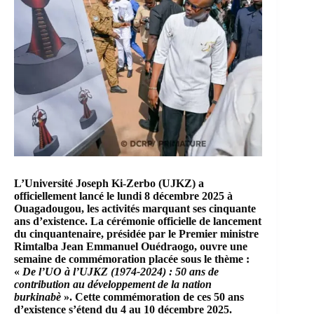
L’U
niversité Joseph Ki-Zerbo
(UJKZ) a
officiellement lancé le lundi 8 décembre 2025 à
Ouagadougou, les activités marquant ses cinquante
ans d’existence. La cérémonie officielle de lancement
du cinquantenaire, présidée par le Premier ministre
Rimtalba Jean Emmanuel Ouédraogo, ouvre une
semaine de commémoration placée sous le thème :
«
De l’UO à l’UJKZ (1974-2024) : 50 ans de
contribution au développement de la nation
burkinabè
». Cette commémoration de ces 50 ans
d’existence s’étend du 4 au 10 décembre 2025.