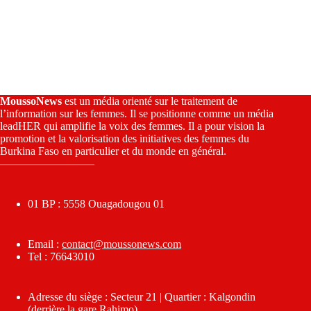
MoussoNews
est un média orienté sur le traitement de
l’information sur les femmes. Il se positionne comme un média
leadHER qui amplifie la voix des femmes. Il a pour vision la
promotion et la valorisation des initiatives des femmes du
Burkina Faso en particulier et du monde en général.
————————–
01 BP : 5558 Ouagadougou 01
Email :
contact@moussonews.com
Tel : 76643010
Adresse du siège : Secteur 21 | Quartier : Kalgondin
(derrière la gare Rahimo)