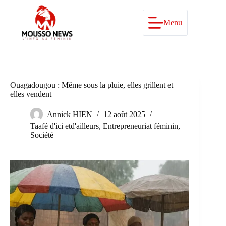
Passer
au
contenu
Menu
Ouagadougou : Même sous la pluie, elles grillent et
elles vendent
Annick HIEN
12 août 2025
Taafé d'ici etd'ailleurs
,
Entrepreneuriat féminin
,
Société