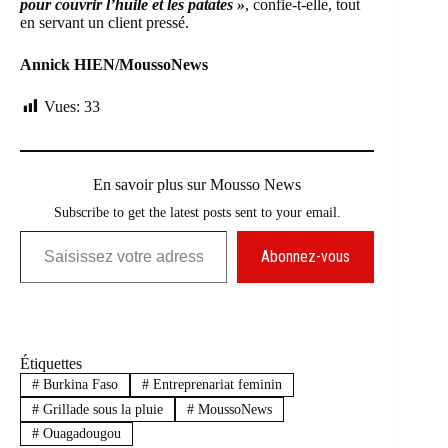
pour couvrir l’huile et les patates »
, confie-t-elle, tout
en servant un client pressé.
Annick HIEN/MoussoNews
Vues:
33
En savoir plus sur Mousso News
Subscribe to get the latest posts sent to your email.
Saisissez votre adresse e-mail…
Abonnez-vous
Étiquettes
#
Burkina Faso
#
Entreprenariat feminin
#
Grillade sous la pluie
#
MoussoNews
#
Ouagadougou