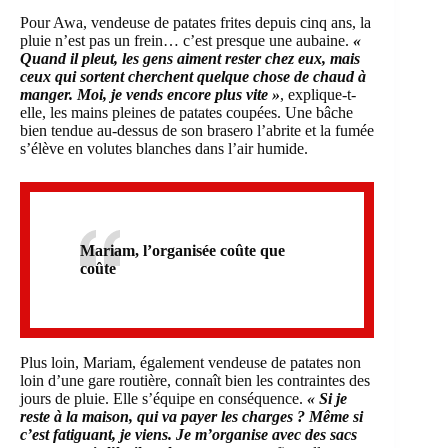
Pour Awa, vendeuse de patates frites depuis cinq ans, la
pluie n’est pas un frein… c’est presque une aubaine.
«
Quand il pleut, les gens aiment rester chez eux, mais
ceux qui sortent cherchent quelque chose de chaud à
manger. Moi, je vends encore plus vite »
, explique-t-
elle, les mains pleines de patates coupées. Une bâche
bien tendue au-dessus de son brasero l’abrite et la fumée
s’élève en volutes blanches dans l’air humide.
Mariam, l’organisée coûte que
coûte
Plus loin, Mariam, également vendeuse de patates non
loin d’une gare routière, connaît bien les contraintes des
jours de pluie. Elle s’équipe en conséquence.
« Si je
reste à la maison, qui va payer les charges ? Même si
c’est fatiguant, je viens. Je m’organise avec des sacs