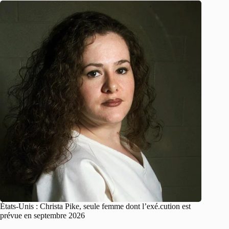
États-Unis : Christa Pike, seule femme dont l’exé.cution est
prévue en septembre 2026