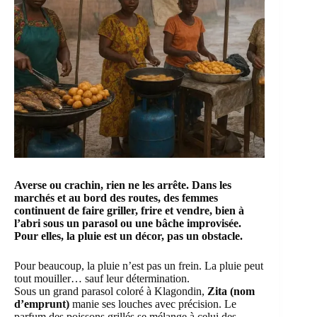
Averse ou crachin, rien ne les arrête. Dans les
marchés et au bord des routes, des femmes
continuent de faire griller, frire et vendre, bien à
l’abri sous un parasol ou une bâche improvisée.
Pour elles, la pluie est un décor, pas un obstacle.
Pour beaucoup, la pluie n’est pas un frein. La pluie peut
tout mouiller… sauf leur détermination.
Sous un grand parasol coloré à Klagondin,
Zita (nom
d’emprunt)
manie ses louches avec précision. Le
parfum des poissons grillés se mélange à celui des