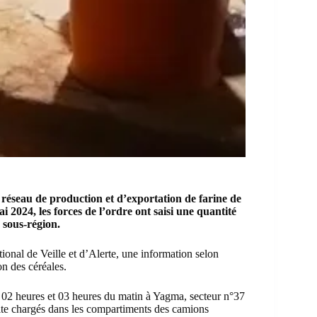
éseau de production et d’exportation de farine de
 2024, les forces de l’ordre ont saisi une quantité
 sous-région.
nal de Veille et d’Alerte, une information selon
on des céréales.
e 02 heures et 03 heures du matin à Yagma, secteur n°37
ite chargés dans les compartiments des camions