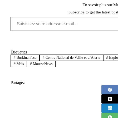
En savoir plus sur 
Subscribe to get the latest pos
Saisissez votre adresse e-mail…
Étiquettes
#
Burkina Faso
#
Centre National de Veille et d’Alerte
#
Exploi
#
Maïs
#
MoussoNews
Partagez