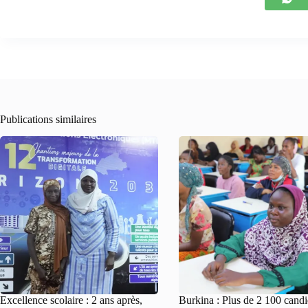
Publications similaires
Excellence scolaire : 2 ans après,
Burkina : Plus de 2 100 candi