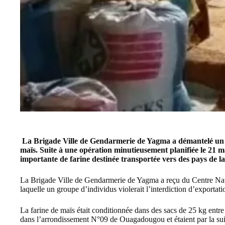
La Brigade Ville de
Gendarmerie
de Yagma a démantelé un r
maïs. Suite à une opération minutieusement planifiée le 21 mai
importante de farine destinée transportée vers des pays de la
La Brigade Ville de Gendarmerie de Yagma a reçu du Centre Natio
laquelle un groupe d’individus violerait l’interdiction d’exportati
La farine de maïs était conditionnée dans des sacs de 25 kg entr
dans l’arrondissement N°09 de Ouagadougou et étaient par la su