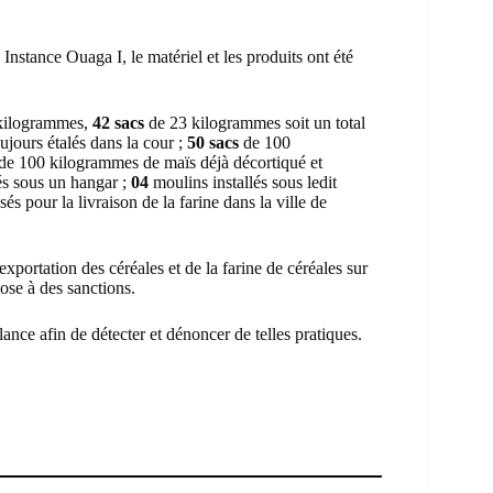
nstance Ouaga I, le matériel et les produits ont été
 kilogrammes,
42 sacs
de 23 kilogrammes soit un total
ujours étalés dans la cour ;
50 sacs
de 100
de 100 kilogrammes de maïs déjà décortiqué et
s sous un hangar ;
04
moulins installés sous ledit
isés pour la livraison de la farine dans la ville de
portation des céréales et de la farine de céréales sur
pose à des sanctions.
ance afin de détecter et dénoncer de telles pratiques.