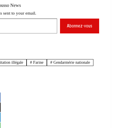
Mousso News
ts sent to your email.
Abonnez-vous
tation illégale
#
Farine
#
Gendarmérie nationale