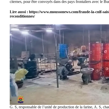
citernes, pour être convoyés dans des pays frontaliers avec le B
Lire aussi :
https://www.moussonews.com/fraude-la-cnlf-saisie
reconditionnes/
G. S, responsable de l’unité de production de la farine, A. S, ch