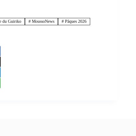
e du Guiriko
#
MoussoNews
#
Pâques 2026