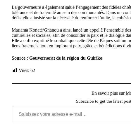
La gouverneure a également salué l’engagement des fidèles chrét
tolérance et de fraternité au sein des communautés. Dans un con
défis, elle a insisté sur la nécessité de renforcer l’unité, la cohés
Mariama Konaté/Gnanou a ainsi lancé un appel à l’ensemble des p
culturelles et sociales, afin de consolider la paix et le dialogue d
Elle a enfin exprimé le souhait que cette fête de Pâques soit un 
liens fraternels, tout en implorant paix, grâce et bénédictions divi
Source : Gouvernorat de la région du Guiriko
Vues:
62
En savoir plus sur 
Subscribe to get the latest pos
Saisissez votre adresse e-mail…