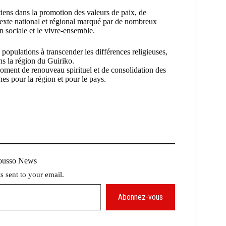
iens dans la promotion des valeurs de paix, de
texte national et régional marqué par de nombreux
ion sociale et le vivre-ensemble.
opulations à transcender les différences religieuses,
ans la région du Guiriko.
moment de renouveau spirituel et de consolidation des
nes pour la région et pour le pays.
Mousso News
ts sent to your email.
Abonnez-vous