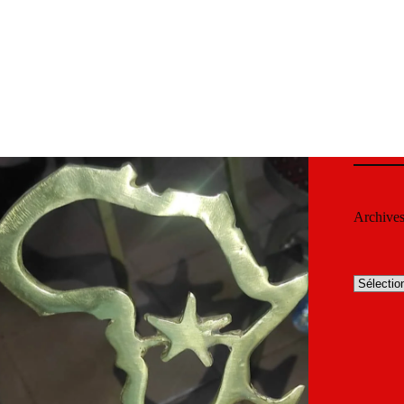
Archive
Archives