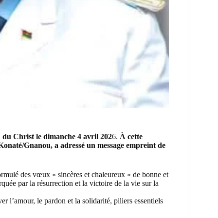
 du Christ le dimanche 4 avril 202
6.
À cette
 Konaté/Gnanou, a adressé un message empreint de
rmulé des vœux « sincères et chaleureux » de bonne et
uée par la résurrection et la victoire de la vie sur la
 l’amour, le pardon et la solidarité, piliers essentiels