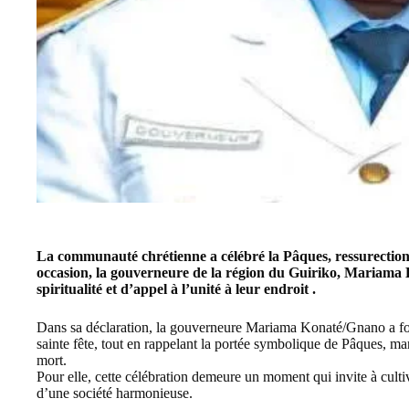
La communauté chrétienne a célébré la Pâques, ressurection
occasion, la gouverneure de la région du Guiriko, Mariama
spiritualité et d’appel à l’unité à leur endroit .
Dans sa déclaration, la gouverneure Mariama Konaté/Gnano a fo
sainte fête, tout en rappelant la portée symbolique de Pâques, marq
mort.
Pour elle, cette célébration demeure un moment qui invite à cultiver
d’une société harmonieuse.