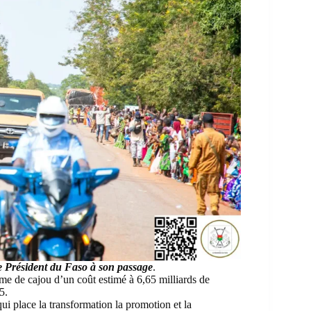
le Président du Faso à son passage
.
me de cajou d’un coût estimé à 6,65 milliards de
5.
qui place la transformation la promotion et la