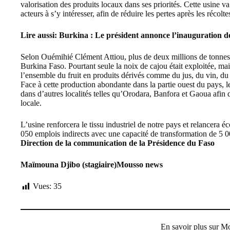
valorisation des produits locaux dans ses priorités. Cette usine
va
acteurs à s’y intéresser, afin de réduire les pertes après les récolte
Lire aussi:
Burkina : Le président annonce l’inauguration d
Selon Ouémihié Clément Attiou, plus de deux millions de tonne
Burkina Faso. Pourtant seule la noix de cajou était exploitée, ma
l’ensemble du fruit en produits dérivés comme du jus, du vin, du
Face à cette production abondante dans la partie ouest du pays, le 
dans d’autres localités telles qu’Orodara, Banfora et Gaoua afin 
locale.
L’usine renforcera le tissu industriel de notre pays et relancera 
050 emplois indirects avec une capacité de transformation de 5 0
Direction de la communication de la Présidence du Faso
Maïmouna Djibo (stagiaire)Mousso news
Vues:
35
En savoir plus sur 