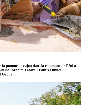
 de la pomme de cajou dans la commune de
Péni
a
apitaine Ibrahim Traoré. D’autres unités
et Gaoua.