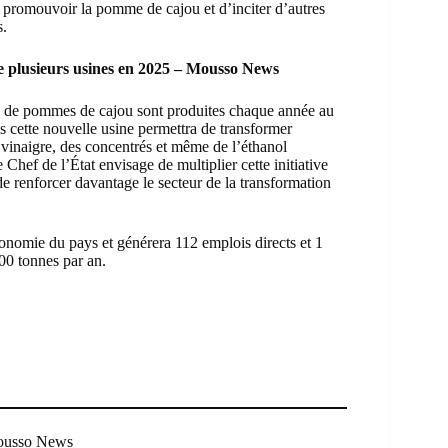
 promouvoir la pomme de cajou et d’inciter d’autres
s.
e plusieurs usines en 2025 – Mousso News
s de pommes de cajou sont produites chaque année au
is cette nouvelle usine permettra de transformer
 vinaigre, des concentrés et même de l’éthanol
Chef de l’État envisage de multiplier cette initiative
de renforcer davantage le secteur de la transformation
économie du pays et générera 112 emplois directs et 1
00 tonnes par an.
Mousso News