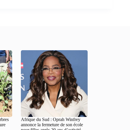
rbres
Afrique du Sud : Oprah Winfrey
ture
annonce la fermeture de son école
pour filles après 20 ans d’activité