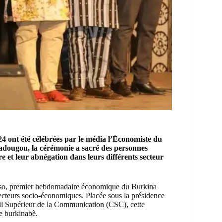
24 ont été célébrées par le média l’Économiste du
adougou, la cérémonie a sacré des personnes
e et leur abnégation dans leurs différents secteur
so
, premier hebdomadaire économique du Burkina
ecteurs socio-économiques. Placée sous la présidence
l Supérieur de la Communication
(CSC), cette
ce burkinabè.