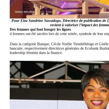
Pour Elza Sandrine Sawadogo, Directrice de publication de L
revient à valoriser l’impact des femm
Des femmes qui font bouger les lignes
4 femmes ont été sacrées lors de cette soirée, symbole de leur en
Dans la catégorie Banque, Cécile Noélie Tiendrébéogo et Gisèl
bancaire, respectivement directrices générales de
Ecobank Burki
leadership féminin dans la finance.