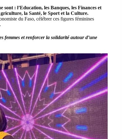
e sont : l’Education, les Banques, les Finances et
griculture, la Santé, le Sport et la Culture.
nomiste du Faso, célébrer ces figures féminines
.
es femmes et renforcer la solidarité autour d’une