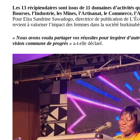
Les 13 récipiendaires sont issus de 11 domaines d’activités qu
Bourses, l’Industrie, les Mines, l’Artisanat, le Commerce, l’A
Pour Elza Sandrine Sawadogo, directrice de publication de L’Éco
revient à valoriser l’impact des femmes dans la société burkinabè
« Nous avons voulu partager vos réussites pour inspirer d’autr
vision commune de progrès »
a-t-elle déclaré.