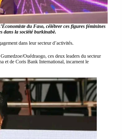
’Économiste du Faso, célébrer ces figures féminines
es dans la société burkinabè.
gagement dans leur secteur d’activités.
e Gumedzoe/Ouédraogo, ces deux leaders du secteur
na
et de
Coris Bank International
, incarnent le