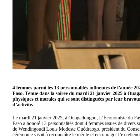
4 femmes parmi les 13 personnalités influentes de l’année 20
Faso. Tenue dans la soirée du mardi 21 janvier 2025 à Ouag
physiques et morales qui se sont distinguées par leur bravour
d’activité.
Le mardi 21 janvier 2025, à Ouagadougou, L’
Économiste du Fa
Faso a honoré 13 personnalités dont 4 femmes issues de divers s
de Wendingoudi Louis Modeste Ouédraogo, président du
Consei
cérémonie visait à reconnaître le mérite et encourager l’excellen