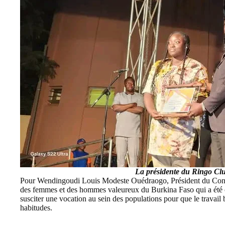
La présidente du Ringo Cl
Pour Wendingoudi Louis Modeste Ouédraogo, Président du Conse
des femmes et des hommes valeureux du Burkina Faso qui a été co
susciter une vocation au sein des populations pour que le travail bi
habitudes.