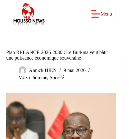
Passer
au
contenu
Menu
Plan RELANCE 2026-2030 : Le Burkina veut bâtir
une puissance économique souveraine
Annick HIEN
9 mai 2026
Voix d'homme
,
Société