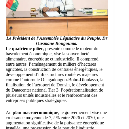
Le Président de l’Assemblée Législative du Peuple, Dr
Ousmane Bougouma.
Le
quatrième pilier
, présenté comme le moteur du
basculement économique, vise la souveraineté
alimentaire, énergétique et industrielle. Il comprend,
entre autres, l’aménagement de milliers d’hectares
agricoles, la construction de centrales énergétiques, le
développement d’infrastructures routières majeures
comme l’autoroute Ouagadougou-Bobo-Dioulasso, la
finalisation de l’aéroport de Donsin, le développement
du Datacenter national Tier 3, l’opérationnalisation de
plusieurs unités industrielles et le renforcement des
entreprises publiques stratégiques.
Au
plan macroéconomique
, le gouvernement vise une
croissance moyenne de 7,2 % entre 2026 et 2030, une
augmentation significative de la puissance énergétique
installée, une progression de la part de l’industrie