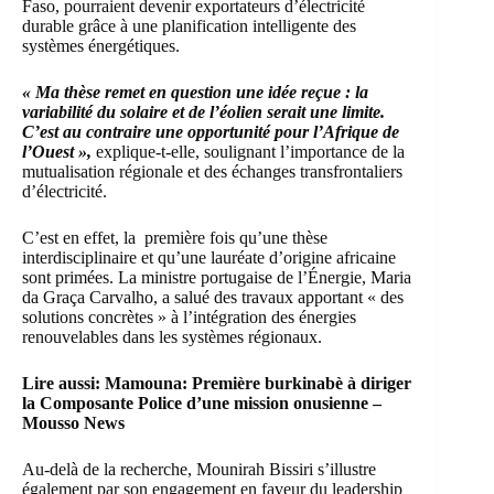
Faso, pourraient devenir exportateurs d’électricité
durable grâce à une planification intelligente des
systèmes énergétiques.
« Ma thèse remet en question une idée reçue : la
variabilité du solaire et de l’éolien serait une limite.
C’est au contraire une opportunité pour l’Afrique de
l’Ouest »,
explique-t-elle, soulignant l’importance de la
mutualisation régionale et des échanges transfrontaliers
d’électricité.
C’est en effet, la première fois qu’une thèse
interdisciplinaire et qu’une lauréate d’origine africaine
sont primées. La ministre portugaise de l’Énergie, Maria
da Graça Carvalho, a salué des travaux apportant « des
solutions concrètes » à l’intégration des énergies
renouvelables dans les systèmes régionaux.
Lire aussi:
Mamouna: Première burkinabè à diriger
la Composante Police d’une mission onusienne –
Mousso News
Au-delà de la recherche, Mounirah Bissiri s’illustre
également par son engagement en faveur du leadership