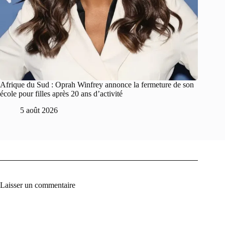
Afrique du Sud : Oprah Winfrey annonce la fermeture de son
école pour filles après 20 ans d’activité
5 août 2026
Laisser un commentaire
A
l
t