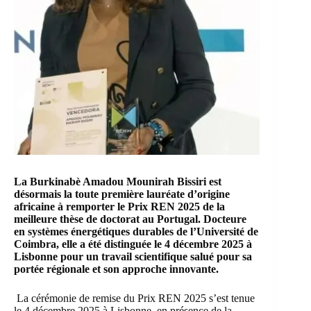
La Burkinabè Amadou Mounirah Bissiri
est
désormais la toute première lauréate d’origine
africaine
à
remporter le
Prix REN 2025
de la
meilleure thèse de doctorat au Portugal. Docteure
en systèmes énergétiques durables de l’
Université de
Coimbra
, elle a été distinguée le 4 décembre 2025 à
Lisbonne pour un travail scientifique salué pour sa
portée régionale et son approche innovante.
La cérémonie de remise du Prix REN 2025 s’est tenue
le 4 décembre 2025 à Lisbonne, en présence de la