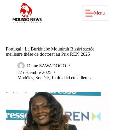
Passer
au
contenu
Menu
Portugal : La Burkinabè Mounirah Bissiri sacrée
meilleure thèse de doctorat au Prix REN 2025
Diane SAWADOGO
27 décembre 2025
Modèles
,
Société
,
Taafé d'ici etd'ailleurs