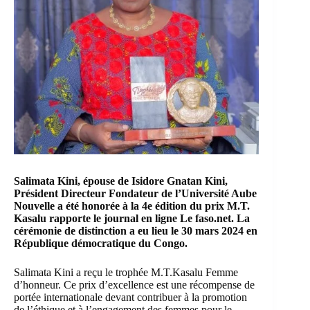
Salimata Kini, épouse de Isidore Gnatan Kini,
Président Directeur Fondateur de l’Université Aube
Nouvelle a été honorée à la 4e édition du prix
M.T.
Kasalu
rapporte le journal en ligne Le faso.net. La
cérémonie de
distinction
a eu lieu le 30 mars 2024 en
République démocratique du Congo.
Salimata Kini a reçu le trophée M.T.Kasalu Femme
d’honneur. Ce prix d’excellence est une récompense de
portée internationale devant contribuer à la promotion
de l’éthique et à l’engagement des femmes pour le