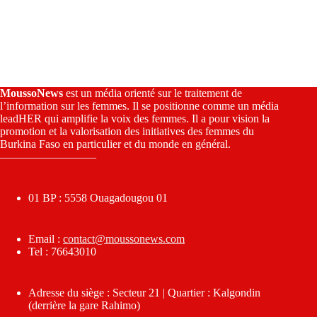
MoussoNews
est un média orienté sur le traitement de
l’information sur les femmes. Il se positionne comme un média
leadHER qui amplifie la voix des femmes. Il a pour vision la
promotion et la valorisation des initiatives des femmes du
Burkina Faso en particulier et du monde en général.
————————–
01 BP : 5558 Ouagadougou 01
Email :
contact@moussonews.com
Tel : 76643010
Adresse du siège : Secteur 21 | Quartier : Kalgondin
(derrière la gare Rahimo)