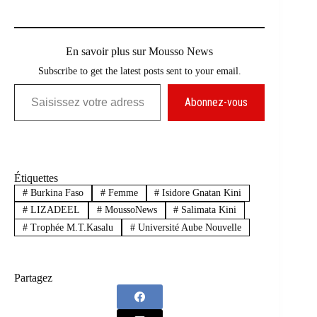
En savoir plus sur Mousso News
Subscribe to get the latest posts sent to your email.
Saisissez votre adresse e-mail…
Abonnez-vous
Étiquettes
#
Burkina Faso
#
Femme
#
Isidore Gnatan Kini
#
LIZADEEL
#
MoussoNews
#
Salimata Kini
#
Trophée M.T.Kasalu
#
Université Aube Nouvelle
Partagez