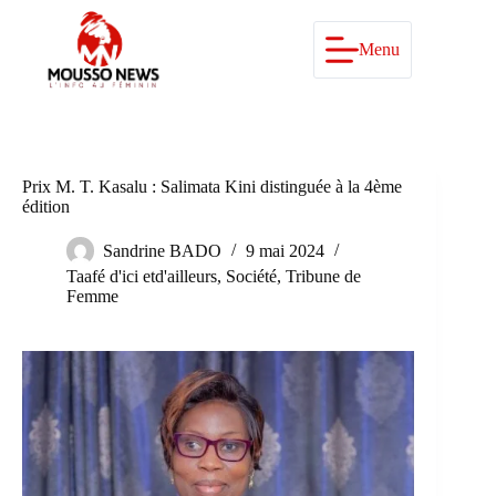
Passer
au
contenu
Menu
Prix M. T. Kasalu : Salimata Kini distinguée à la 4ème
édition
Sandrine BADO
9 mai 2024
Taafé d'ici etd'ailleurs
,
Société
,
Tribune de
Femme