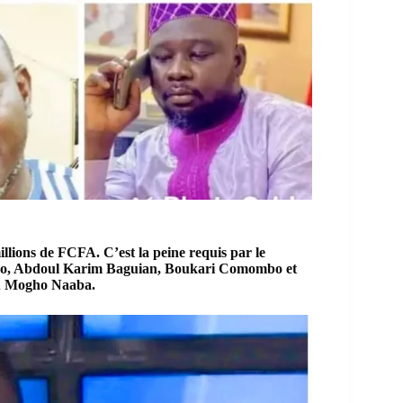
lions de FCFA. C’est la peine requis par le
nko, Abdoul Karim Baguian, Boukari Comombo et
 du Mogho Naaba.