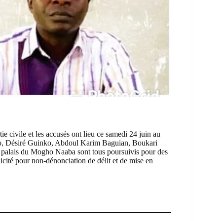
tie civile et les accusés ont lieu ce samedi 24 juin au
no, Désiré Guinko, Abdoul Karim Baguian, Boukari
e palais du Mogho Naaba sont tous poursuivis pour des
licité pour non-dénonciation de délit et de mise en