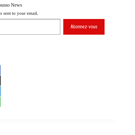
Mousso News
ts sent to your email.
Abonnez-vous