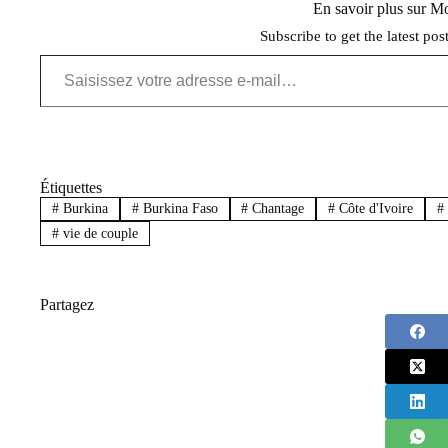
En savoir plus sur 
Subscribe to get the latest pos
Saisissez votre adresse e-mail…
Étiquettes
#
Burkina
#
Burkina Faso
#
Chantage
#
Côte d'Ivoire
#
#
vie de couple
Partagez