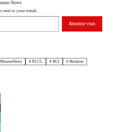
Mousso News
ts sent to your email.
Abonnez-vous
MoussoNews
#
PLCC
#
RCI
#
Relation