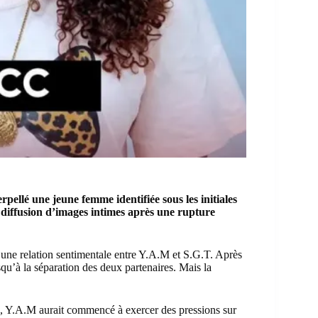
ellé une jeune femme identifiée sous les initiales
diffusion d’images intimes après une rupture
s une relation sentimentale entre Y.A.M et S.G.T. Après
usqu’à la séparation des deux partenaires. Mais la
C, Y.A.M aurait commencé à exercer des pressions sur