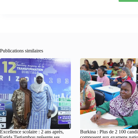
Publications similaires
Excellence scolaire : 2 ans après,
Burkina : Plus de 2 100 candi
Farida Tietiambou présente ses
composent aux examens nati