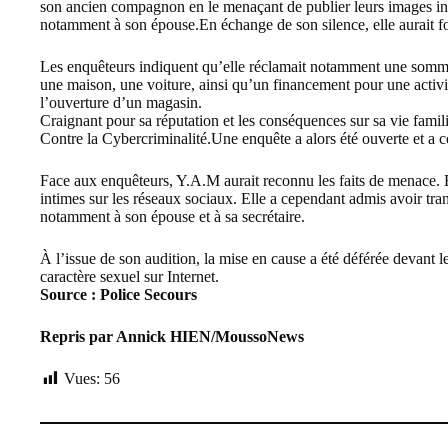
son ancien compagnon en le menaçant de publier leurs images inti
notamment à son épouse.En échange de son silence, elle aurait fo
Les enquêteurs indiquent qu’elle réclamait notamment une som
une maison, une voiture, ainsi qu’un financement pour une acti
l’ouverture d’un magasin.
Craignant pour sa réputation et les conséquences sur sa vie famili
Contre la Cybercriminalité.Une enquête a alors été ouverte et a co
Face aux enquêteurs, Y.A.M aurait reconnu les faits de menace. El
intimes sur les réseaux sociaux. Elle a cependant admis avoir tra
notamment à son épouse et à sa secrétaire.
À l’issue de son audition, la mise en cause a été déférée devant
caractère sexuel sur Internet.
Source : Police Secours
Repris par Annick HIEN/MoussoNews
Vues:
56