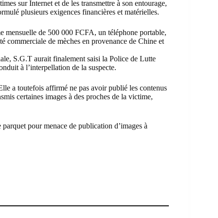
mes sur Internet et de les transmettre à son entourage,
rmulé plusieurs exigences financières et matérielles.
me mensuelle de 500 000 FCFA, un téléphone portable,
vité commerciale de mèches en provenance de Chine et
ale, S.G.T aurait finalement saisi la Police de Lutte
nduit à l’interpellation de la suspecte.
le a toutefois affirmé ne pas avoir publié les contenus
nsmis certaines images à des proches de la victime,
 le parquet pour menace de publication d’images à