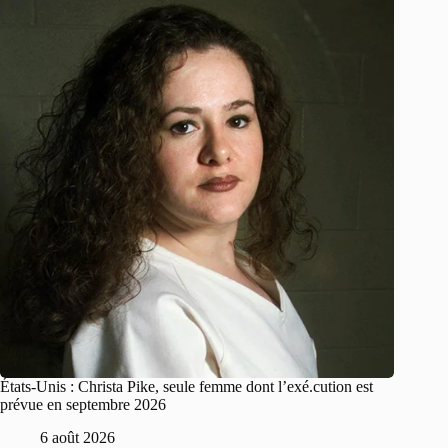
États-Unis : Christa Pike, seule femme dont l’exé.cution est
prévue en septembre 2026
6 août 2026