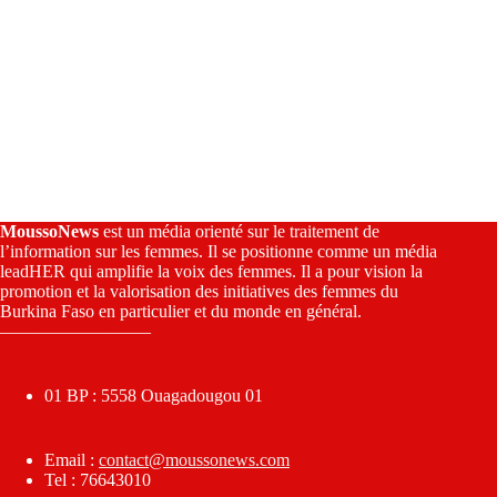
MoussoNews
est un média orienté sur le traitement de
l’information sur les femmes. Il se positionne comme un média
leadHER qui amplifie la voix des femmes. Il a pour vision la
promotion et la valorisation des initiatives des femmes du
Burkina Faso en particulier et du monde en général.
————————–
01 BP : 5558 Ouagadougou 01
Email :
contact@moussonews.com
Tel : 76643010