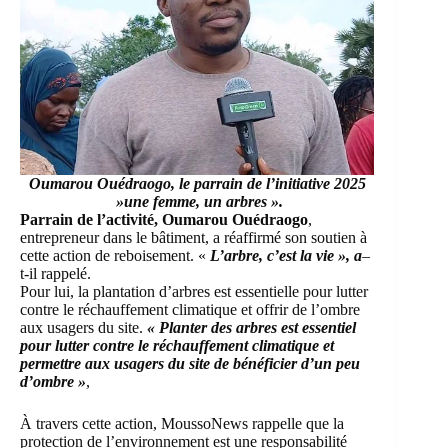
Oumarou Ouédraogo, le parrain de l’initiative 2025
»une femme, un arbres ».
Parrain de l’activité, Oumarou Ouédraogo
,
entrepreneur dans le bâtiment, a réaffirmé son soutien à
cette action de reboisement. «
L’arbre, c’est la vie »,
a
–
t-il rappelé.
Pour lui, la plantation d’arbres est essentielle pour lutter
contre le réchauffement climatique et offrir de l’ombre
aux usagers du site.
« Planter des arbres est essentiel
pour lutter contre le réchauffement climatique et
permettre aux usagers du site de bénéficier d’un peu
d’ombre »
,
À travers cette action, MoussoNews rappelle que la
protection de l’environnement est une responsabilité