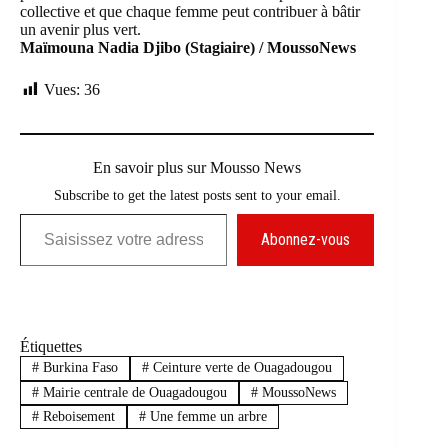
collective et que chaque femme peut contribuer à bâtir
un avenir plus vert.
Maïmouna Nadia Djibo (Stagiaire) / MoussoNews
Vues:
36
En savoir plus sur Mousso News
Subscribe to get the latest posts sent to your email.
Saisissez votre adresse e-mail…
Abonnez-vous
Étiquettes
#
Burkina Faso
#
Ceinture verte de Ouagadougou
#
Mairie centrale de Ouagadougou
#
MoussoNews
#
Reboisement
#
Une femme un arbre