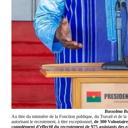
B
assolma Ba
Au titre du
ministère de la Fonction publique, du Travail et de la
autorisant le recrutement, à titre exceptionnel,
de 300 Volontaire
complément d’effectif du recrutement de 975 assistants des ea