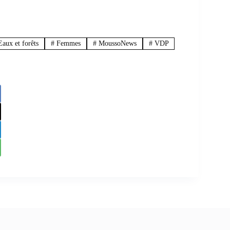
aux et forêts
#
Femmes
#
MoussoNews
#
VDP