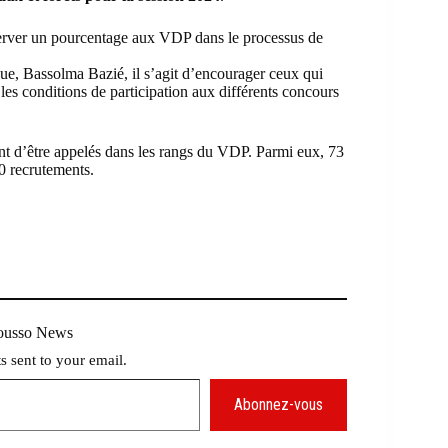
server un pourcentage aux VDP dans le processus de
que,
Bassolma Bazié
, il s’agit d’encourager ceux qui
 les conditions de participation aux différents concours
ent d’être appelés dans les rangs du VDP. Parmi eux, 73
0 recrutements.
Mousso News
ts sent to your email.
Abonnez-vous