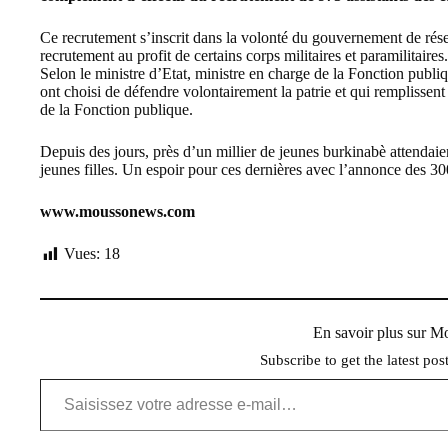
Ce recrutement s’inscrit dans la volonté du gouvernement de ré
recrutement au profit de certains corps militaires et paramilitaires.
Selon le ministre d’Etat, ministre en charge de la Fonction publi
ont choisi de défendre volontairement la patrie et qui remplissent
de la Fonction publique.
Depuis des jours, près d’un millier de jeunes burkinabè attendai
jeunes filles. Un espoir pour ces dernières avec l’annonce des 30
www.moussonews.com
Vues:
18
En savoir plus sur 
Subscribe to get the latest pos
Saisissez votre adresse e-mail…