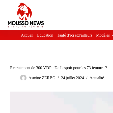
Passer
au
contenu
Accueil
Education
Taafé d’ici etd’ailleurs
Modèles
Recrutement de 300 VDP : De l’espoir pour les 73 femmes ?
Asmine ZERBO
24 juillet 2024
Actualité