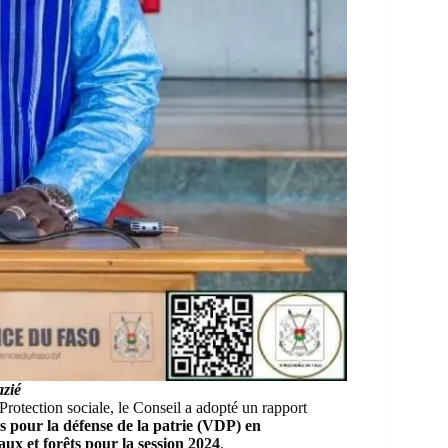
zié
 Protection sociale
, le Conseil a adopté un rapport
s pour la défense de la patrie (VDP) en
ux et forêts pour la session 2024
.