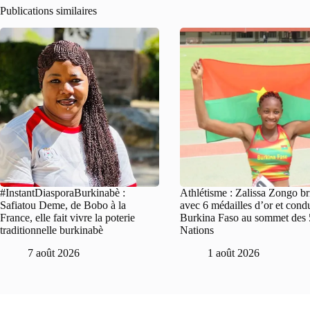
Publications similaires
#InstantDiasporaBurkinabè :
Athlétisme : Zalissa Zongo bri
Safiatou Deme, de Bobo à la
avec 6 médailles d’or et condu
France, elle fait vivre la poterie
Burkina Faso au sommet des 
traditionnelle burkinabè
Nations
7 août 2026
1 août 2026