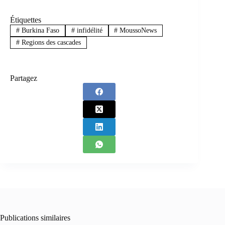
Étiquettes
#
Burkina Faso
#
infidélité
#
MoussoNews
#
Regions des cascades
Partagez
Publications similaires