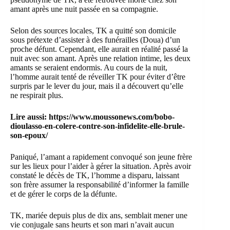
amant après une nuit passée en sa compagnie.
Selon des sources locales, TK a quitté son domicile
sous prétexte d’assister à des funérailles (Doua) d’un
proche défunt. Cependant, elle aurait en réalité passé la
nuit avec son amant. Après une relation intime, les deux
amants se seraient endormis. Au cours de la nuit,
l’homme aurait tenté de réveiller TK pour éviter d’être
surpris par le lever du jour, mais il a découvert qu’elle
ne respirait plus.
Lire aussi:
https://www.moussonews.com/bobo-
dioulasso-en-colere-contre-son-infidelite-elle-brule-
son-epoux/
Paniqué, l’amant a rapidement convoqué son jeune frère
sur les lieux pour l’aider à gérer la situation. Après avoir
constaté le décès de TK, l’homme a disparu, laissant
son frère assumer la responsabilité d’informer la famille
et de gérer le corps de la défunte.
TK, mariée depuis plus de dix ans, semblait mener une
vie conjugale sans heurts et son mari n’avait aucun