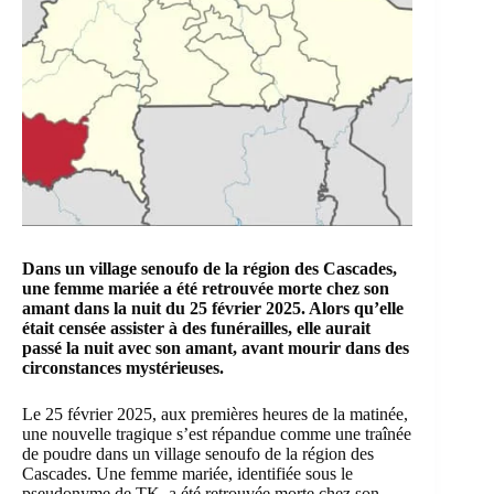
Dans un village senoufo de la région des Cascades,
une femme mariée a été retrouvée morte chez son
amant dans la nuit du 25 février 2025. Alors qu’elle
était censée assister à des funérailles, elle aurait
passé la nuit avec son amant, avant mourir dans des
circonstances mystérieuses.
Le 25 février 2025, aux premières heures de la matinée,
une nouvelle tragique s’est répandue comme une traînée
de poudre dans un village senoufo de la région des
Cascades. Une femme mariée, identifiée sous le
pseudonyme de TK, a été retrouvée morte chez son