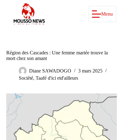
Passer
au
contenu
Menu
Région des Cascades : Une femme mariée trouve la
mort chez son amant
Diane SAWADOGO
3 mars 2025
Société
,
Taafé d'ici etd'ailleurs