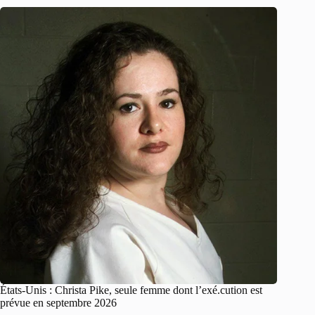
États-Unis : Christa Pike, seule femme dont l’exé.cution est
prévue en septembre 2026