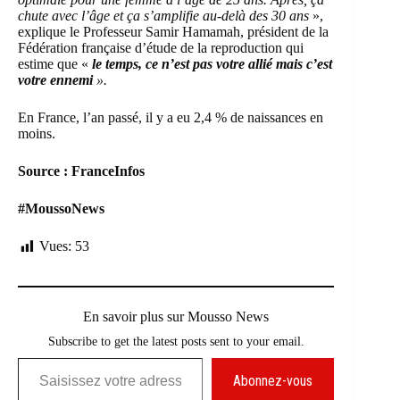
chute avec l’âge et ça s’amplifie au-delà des 30 ans
»,
explique le Professeur Samir Hamamah, président de la
Fédération française d’étude de la reproduction qui
estime que «
le temps, ce n’est pas votre allié mais c’est
votre ennemi
».
En France, l’an passé, il y a eu 2,4 % de naissances en
moins.
Source : FranceInfos
#MoussoNews
Vues:
53
En savoir plus sur Mousso News
Subscribe to get the latest posts sent to your email.
Saisissez votre adresse e-mail…
Abonnez-vous