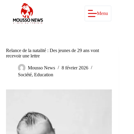
Passer
au
contenu
Menu
Relance de la natalité : Des jeunes de 29 ans vont
recevoir une lettre
Mousso News
8 février 2026
Société
,
Education