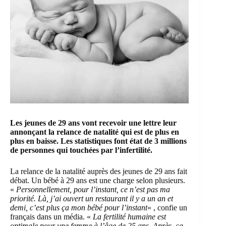
Les jeunes de 29 ans vont recevoir une lettre leur
annonçant la relance de natalité qui est de plus en
plus en baisse. Les statistiques font état de 3 millions
de personnes qui touchées par l’infertilité.
La relance de la natalité auprès des jeunes de 29 ans fait
débat. Un bébé à 29 ans est une charge selon plusieurs.
«
Personnellement, pour l’instant, ce n’est pas ma
priorité. Là, j’ai ouvert un restaurant il y a un an et
demi, c’est plus ça mon bébé pour l’instant
« , confie un
français dans un média. «
La fertilité humaine est
optimale pour une femme à l’âge de 25 ans. Après, ça