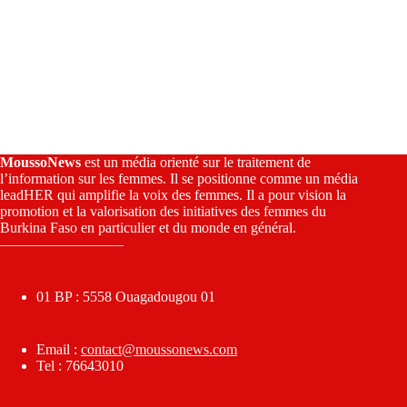
MoussoNews
est un média orienté sur le traitement de
l’information sur les femmes. Il se positionne comme un média
leadHER qui amplifie la voix des femmes. Il a pour vision la
promotion et la valorisation des initiatives des femmes du
Burkina Faso en particulier et du monde en général.
————————–
01 BP : 5558 Ouagadougou 01
Email :
contact@moussonews.com
Tel : 76643010