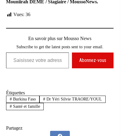
Mouniirah DEME / Stagiaire / MoussoNews.
Vues:
36
En savoir plus sur Mousso News
Subscribe to get the latest posts sent to your email.
Saisissez votre adresse e-mail…
Abonnez-vous
Étiquettes
#
Burkina Faso
#
Dr Yéri Silvie TRAORE/YOUL
#
Santé et famille
Partagez