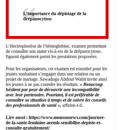
L’importance du dépistage de la
drépanocytose
L’électrophorèse de l’hémoglobine, examen permettant
de connaître son statut vis-à-vis de la drépanocytose,
figurait également parmi les prestations proposées.
Pour les organisateurs, cet examen est essentiel pour les
jeunes souhaitant s’engager dans une relation ou un
projet de mariage. Sawadogo Abdoul Wahit invite ainsi
les jeunes à ne pas craindre les résultats.
« Beaucoup
hésitent par peur de découvrir une incompatibilité
avec leur partenaire. Pourtant, il est préférable de
connaître sa situation à temps et de suivre les conseils
des professionnels de santé »,
affirme-t-il.
Lire aussi :
https://www.moussonews.com/journee-
de-la-sante-feminine-aeemb-sensibilise-depiste-et-
consulte-gratuitement/