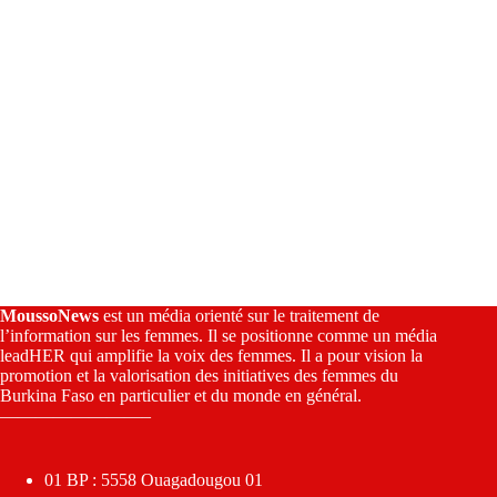
MoussoNews
est un média orienté sur le traitement de
l’information sur les femmes. Il se positionne comme un média
leadHER qui amplifie la voix des femmes. Il a pour vision la
promotion et la valorisation des initiatives des femmes du
Burkina Faso en particulier et du monde en général.
————————–
01 BP : 5558 Ouagadougou 01