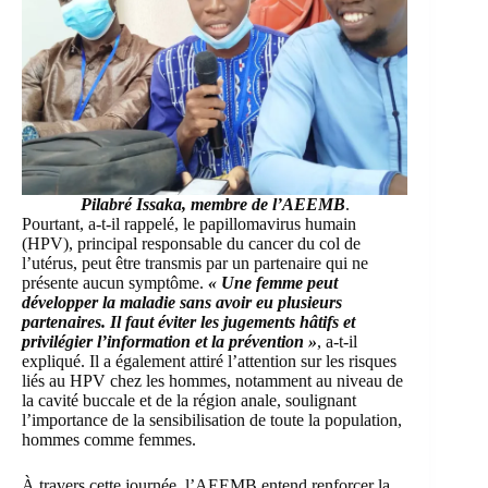
Pilabré Issaka
, membre de l’AEEMB
.
Pourtant, a-t-il rappelé, le papillomavirus humain
(HPV), principal responsable du cancer du col de
l’utérus, peut être transmis par un partenaire qui ne
présente aucun symptôme.
« Une femme peut
développer la maladie sans avoir eu plusieurs
partenaires. Il faut éviter les jugements hâtifs et
privilégier l’information et la prévention »
, a-t-il
expliqué. Il a également attiré l’attention sur les risques
liés au HPV chez les hommes, notamment au niveau de
la cavité buccale et de la région anale, soulignant
l’importance de la sensibilisation de toute la population,
hommes comme femmes.
À travers cette journée, l’AEEMB entend renforcer la