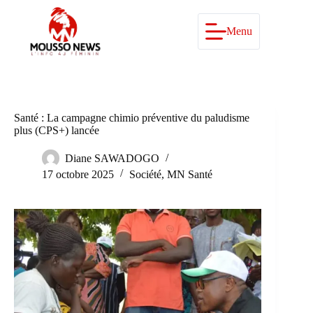
Passer
au
contenu
Menu
Santé : La campagne chimio préventive du paludisme
plus (CPS+) lancée
Diane SAWADOGO
17 octobre 2025
Société
,
MN Santé