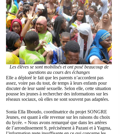
Les élèves se sont mobilisés et ont posé beaucoup de
questions au cours des échanges
Elle a déploré le fait que les parents n’accordent pas
assez, voire pas du tout, de temps à leurs enfants pour
discuter de leur santé sexuelle. Selon elle, cette situation
pousse les jeunes à rechercher des informations sur les
réseaux sociaux, où elles ne sont souvent pas adaptées.
Sonia Ella Ilboudo, coordinatrice du projet SONGRE
Jeunes, est quant à elle revenue sur les raisons du choix
du lycée. « Nous avons remarqué que dans les artères
de l’arrondissement 9, précisément à Pazani et à Yagma,
l’information reste insuffisante en ce qui concerne les