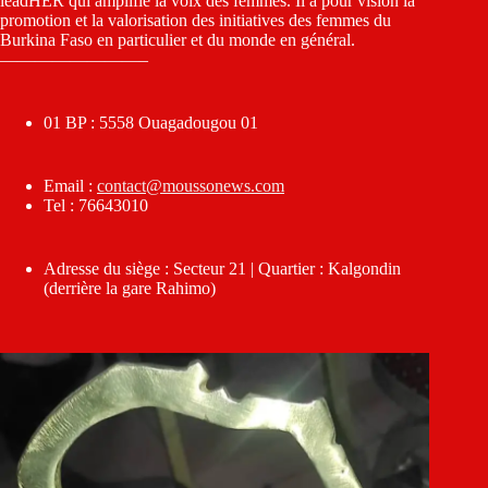
leadHER qui amplifie la voix des femmes. Il a pour vision la
promotion et la valorisation des initiatives des femmes du
Burkina Faso en particulier et du monde en général.
————————–
01 BP : 5558 Ouagadougou 01
Email :
contact@moussonews.com
Tel : 76643010
Adresse du siège : Secteur 21 | Quartier : Kalgondin
(derrière la gare Rahimo)