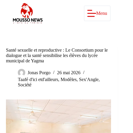
Passer
au
contenu
Menu
Santé sexuelle et reproductive : Le Consortium pour le
dialogue et la santé sensibilise les élèves du lycée
municipal de Yagma
Jonas Porgo
26 mai 2026
Taafé d'ici etd'ailleurs
,
Modèles
,
Sex'Angle
,
Société