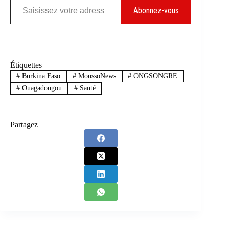
Abonnez-vous
Étiquettes
#
Burkina Faso
#
MoussoNews
#
ONGSONGRE
#
Ouagadougou
#
Santé
Partagez