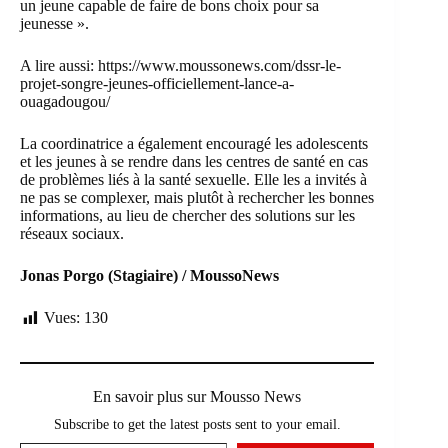
un jeune capable de faire de bons choix pour sa
jeunesse ».
A lire aussi:
https://www.moussonews.com/dssr-le-
projet-songre-jeunes-officiellement-lance-a-
ouagadougou/
La coordinatrice a également encouragé les adolescents
et les jeunes à se rendre dans les centres de santé en cas
de problèmes liés à la santé sexuelle. Elle les a invités à
ne pas se complexer, mais plutôt à rechercher les bonnes
informations, au lieu de chercher des solutions sur les
réseaux sociaux.
Jonas Porgo (Stagiaire) / MoussoNews
Vues:
130
En savoir plus sur Mousso News
Subscribe to get the latest posts sent to your email.
Saisissez votre adresse e-mail…