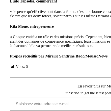
Eude Tapsoba, commerçant
« Je pense qu’effectivement dans la forme, c’est une bonne chose
évitera que les deux forces, soient parfois sur les mêmes terrains
Rita Moné, entrepreneure
« Chaque entité a un rôle et des missions précis. Cependant, bien
aient des domaines de compétence spécifiques, leurs missions se
à chacune d’elle va permettre de meilleurs résultats ».
Propos recueillis par Mireille Sandrine Bado/MoussoNews
Vues:
6
En savoir plus sur 
Subscribe to get the latest pos
Saisissez votre adresse e-mail…