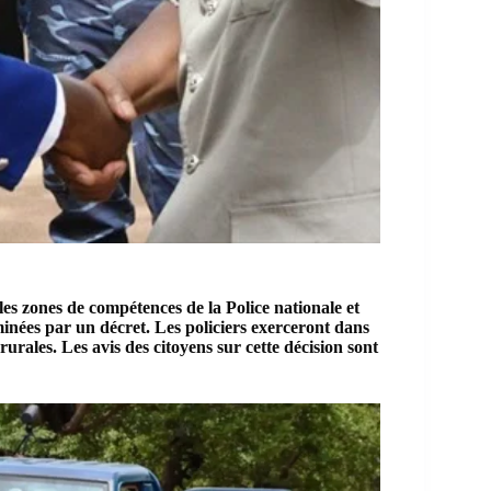
 les zones de compétences de la
Police nationale
et
inées par un décret. Les policiers exerceront dans
urales. Les avis des citoyens sur cette décision sont