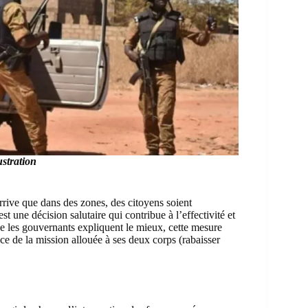
ustration
arrive que dans des zones, des citoyens soient
 une décision salutaire qui contribue à l’effectivité et
que les gouvernants expliquent le mieux, cette mesure
e de la mission allouée à ses deux corps (rabaisser