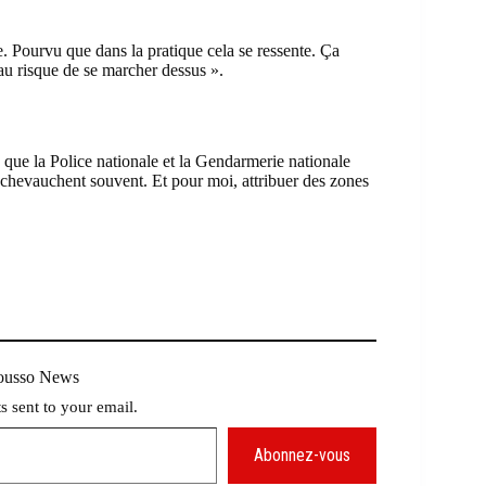
. Pourvu que dans la pratique cela se ressente. Ça
 au risque de se marcher dessus ».
 que la Police nationale et la Gendarmerie nationale
 chevauchent souvent. Et pour moi, attribuer des zones
Mousso News
ts sent to your email.
Abonnez-vous