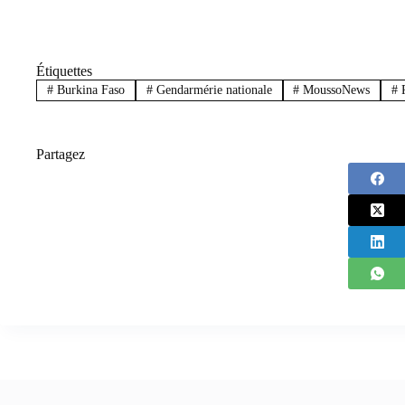
Étiquettes
#
Burkina Faso
#
Gendarmérie nationale
#
MoussoNews
#
P
Partagez